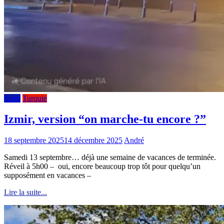
Izmir
Turquie
Izmir, version “on marche-tu encore ?”
18 septembre 2025
14 décembre 2025
André
Samedi 13 septembre… déjà une semaine de vacances de terminée.
Réveil à 5h00 – oui, encore beaucoup trop tôt pour quelqu’un
supposément en vacances –
Lire la suite...