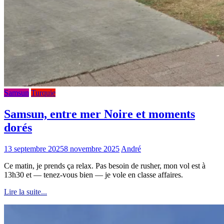
Samsun
Turquie
Samsun, entre mer Noire et moments
dorés
13 septembre 2025
8 novembre 2025
André
Ce matin, je prends ça relax. Pas besoin de rusher, mon vol est à
13h30 et — tenez-vous bien — je vole en classe affaires.
Lire la suite...