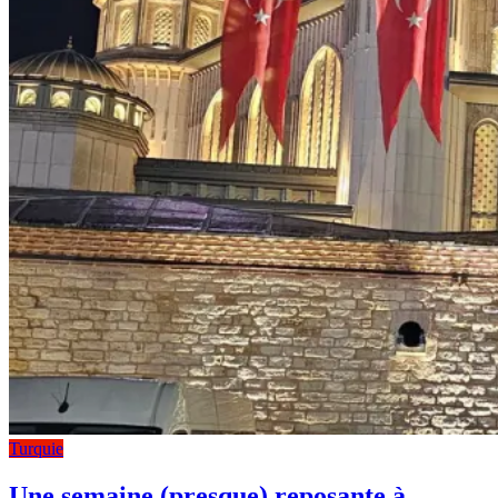
Turquie
Une semaine (presque) reposante à