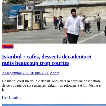
Turquie
Istanbul : cafés, desserts décadents et
nuits beaucoup trop courtes
28 septembre 2025
10 juin 2026
André
Ce matin, c’est un double départ. Moi, vers la dernière destination
de ce voyage de six semaines. Erkan, lui, retourne à Ağrı. Même si
je
Lire la suite...