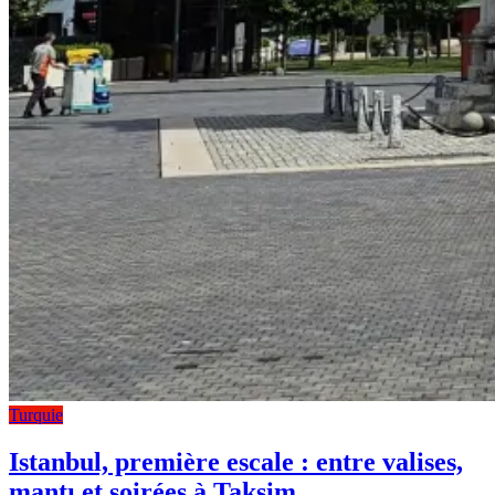
Turquie
Istanbul, première escale : entre valises,
mantı et soirées à Taksim