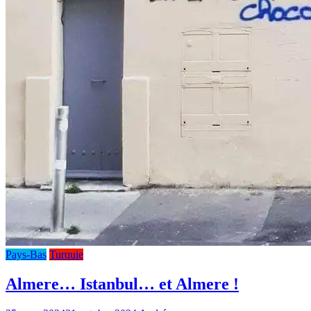
Pays-Bas
Turquie
Almere… Istanbul… et Almere !