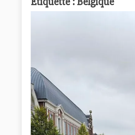
Étiquette :
Belgique