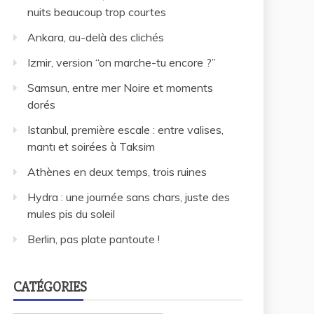
nuits beaucoup trop courtes
Ankara, au-delà des clichés
Izmir, version “on marche-tu encore ?”
Samsun, entre mer Noire et moments
dorés
Istanbul, première escale : entre valises,
mantı et soirées à Taksim
Athènes en deux temps, trois ruines
Hydra : une journée sans chars, juste des
mules pis du soleil
Berlin, pas plate pantoute !
CATÉGORIES