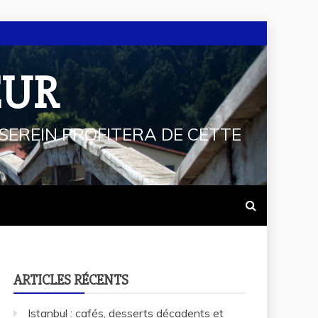
EUR
SEREIN PROFITERA DE CETTE
ARTICLES RÉCENTS
Istanbul : cafés, desserts décadents et