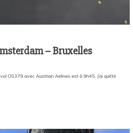
Amsterdam – Bruxelles
ol OS379 avec Austrian Airlines est à 9h45. J’ai quitté