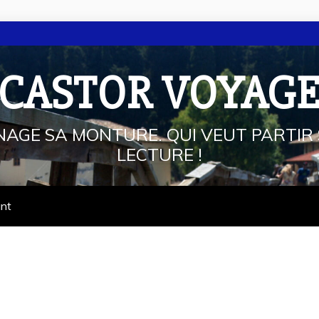
 CASTOR VOYAG
NAGE SA MONTURE. QUI VEUT PARTIR 
LECTURE !
ant