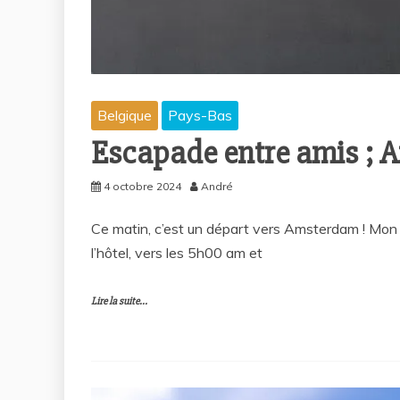
Belgique
Pays-Bas
Escapade entre amis ; 
4 octobre 2024
André
Ce matin, c’est un départ vers Amsterdam ! Mon v
l’hôtel, vers les 5h00 am et
Lire la suite...