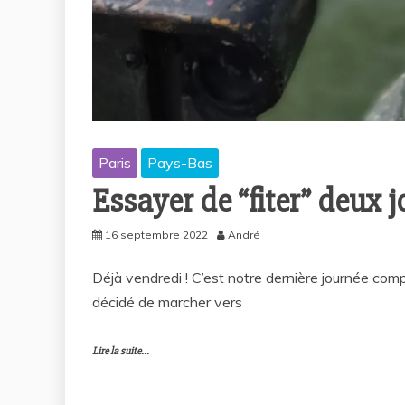
Paris
Pays-Bas
Essayer de “fiter” deux 
16 septembre 2022
André
Déjà vendredi ! C’est notre dernière journée compl
décidé de marcher vers
Lire la suite...