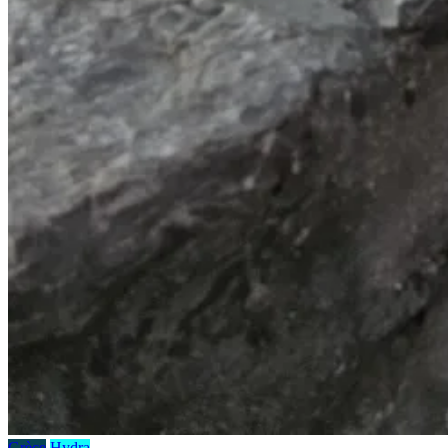
Grèce
Hydra