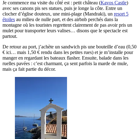
Je commence ma visite du côté est : petit château (
Kavos Castle
)
avec ses canons pis ses statues, puis je longe la côte. Entre un
clocher d’église douteux, une mini-plage (Mandraki), un
resort 5
étoiles
au milieu de nulle part, et des airbnb perchés dans la
montagne où les touristes regrettent clairement de pas avoir pris un
mulet pour transporter leurs valises… disons que le spectacle est
partout.
De retour au port, j’achète un sandwich pis une bouteille d’eau (0,50
€ ici… mais 1,50 € rendu dans les petites rues) et je m’installe pour
manger en regardant les bateaux flasher. Ensuite, balade dans les
ruelles pavées : c’est charmant, ça sent parfois la marde de mule,
mais ça fait partie du décor.