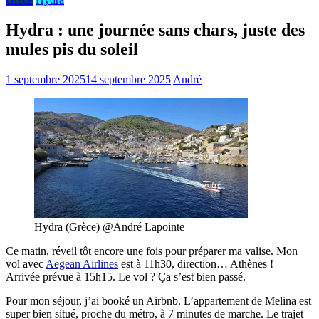
Hydra : une journée sans chars, juste des
mules pis du soleil
1 septembre 2025
14 septembre 2025
André
Hydra (Grèce) @André Lapointe
Ce matin, réveil tôt encore une fois pour préparer ma valise. Mon
vol avec
Aegean Airlines
est à 11h30, direction… Athènes !
Arrivée prévue à 15h15. Le vol ? Ça s’est bien passé.
Pour mon séjour, j’ai booké un Airbnb. L’appartement de Melina est
super bien situé, proche du métro, à 7 minutes de marche. Le trajet