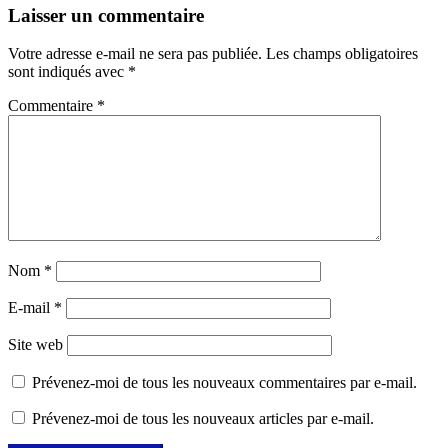
l’article
Laisser un commentaire
Votre adresse e-mail ne sera pas publiée.
Les champs obligatoires
sont indiqués avec
*
Commentaire
*
Nom
*
E-mail
*
Site web
Prévenez-moi de tous les nouveaux commentaires par e-mail.
Prévenez-moi de tous les nouveaux articles par e-mail.