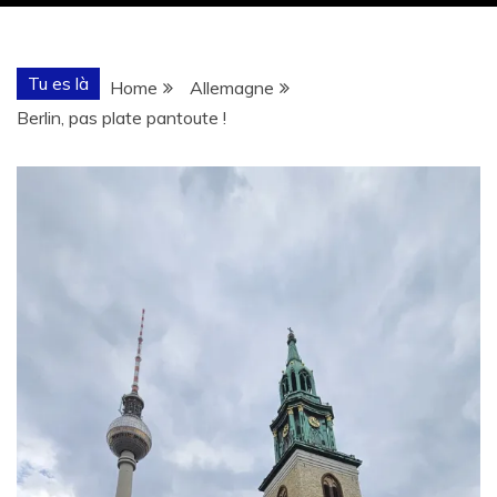
Tu es là
Home
Allemagne
Berlin, pas plate pantoute !