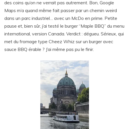
des coins qu’on ne verrait pas autrement. Bon, Google
Maps m’a quand même fait passer par un chemin weird
dans un parc industriel… avec un McDo en prime. Petite
pause et, bien sûr, j’ai testé le burger “Maple BBQ” du menu
international, version Canada. Verdict : dégueu. Sérieux, qui
met du fromage type Cheez Whiz sur un burger avec
sauce BBQ érable ? J’ai même pas pu le finir.