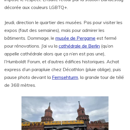
décorée aux couleurs LGBTQ+.
Jeudi, direction le quartier des musées. Pas pour visiter les
expos (faut des semaines), mais pour admirer les
bâtiments. Dommage, le
musée de Pergame
est fermé
pour rénovations. J’ai vu la
cathédrale de Berlin
(qu’on
appelle cathédrale alors que ça n’en est pas une),
l’Humboldt Forum, et d’autres édifices historiques. Achat
express d’un parapluie chez Décathlon (pluie oblige), puis
pause photo devant la
Fernsehturm
, la grande tour de télé
de 368 mètres.