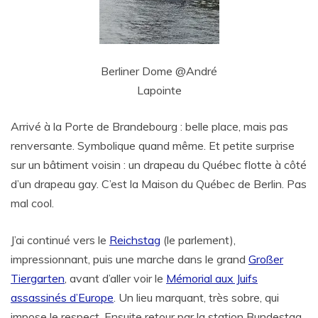
Berliner Dome @André
Lapointe
Arrivé à la Porte de Brandebourg : belle place, mais pas
renversante. Symbolique quand même. Et petite surprise
sur un bâtiment voisin : un drapeau du Québec flotte à côté
d’un drapeau gay. C’est la Maison du Québec de Berlin. Pas
mal cool.
J’ai continué vers le
Reichstag
(le parlement),
impressionnant, puis une marche dans le grand
Großer
Tiergarten
, avant d’aller voir le
Mémorial aux Juifs
assassinés d’Europe
. Un lieu marquant, très sobre, qui
impose le respect. Ensuite retour par la station Bundestag