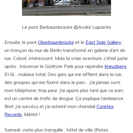
Le pont Berbaumbrücke @André Lapointe
Ensuite, le pont
Oberbaumbrücke
et le
East Side Gallery
:
un tronçon du mur de Berlin transformé en galerie d’art de
rue. Coloré, intéressant. Mais la vraie aventure, c’était juste
après : traverser le Görlitzer Park pour rejoindre
Kreuzberg
.
Et là… malaise total. Des gars qui me sifflent dans la rue,
des groupes qui me fixent dans le parc… j’ai jamais sorti
mon téléphone, trop peur. J’ai appris plus tard que ce parc
est un centre de trafic de drogue. Ça explique l’ambiance.
Bref, j’ai survécu et j’ai acheté mon chandail
Coretex
Records
. Mérité !
Samedi, visite plus tranquille : hôtel de ville (Rotes