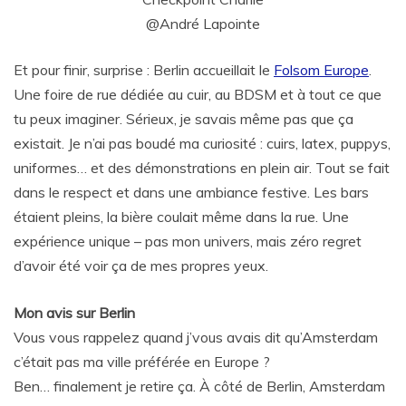
@André Lapointe
Et pour finir, surprise : Berlin accueillait le
Folsom Europe
.
Une foire de rue dédiée au cuir, au BDSM et à tout ce que
tu peux imaginer. Sérieux, je savais même pas que ça
existait. Je n’ai pas boudé ma curiosité : cuirs, latex, puppys,
uniformes… et des démonstrations en plein air. Tout se fait
dans le respect et dans une ambiance festive. Les bars
étaient pleins, la bière coulait même dans la rue. Une
expérience unique – pas mon univers, mais zéro regret
d’avoir été voir ça de mes propres yeux.
Mon avis sur Berlin
Vous vous rappelez quand j’vous avais dit qu’Amsterdam
c’était pas ma ville préférée en Europe ?
Ben… finalement je retire ça. À côté de Berlin, Amsterdam