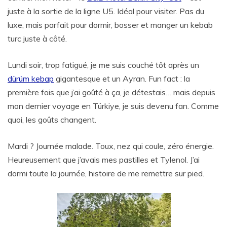
juste à la sortie de la ligne U5. Idéal pour visiter. Pas du
luxe, mais parfait pour dormir, bosser et manger un kebab
turc juste à côté.
Lundi soir, trop fatigué, je me suis couché tôt après un
dürüm kebap
gigantesque et un Ayran. Fun fact : la
première fois que j’ai goûté à ça, je détestais… mais depuis
mon dernier voyage en Türkiye, je suis devenu fan. Comme
quoi, les goûts changent.
Mardi ? Journée malade. Toux, nez qui coule, zéro énergie.
Heureusement que j’avais mes pastilles et Tylenol. J’ai
dormi toute la journée, histoire de me remettre sur pied.