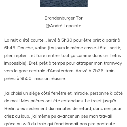
Brandenburger Tor
@André Lapointe
La nuit a été courte… levé à 5h30 pour être prêt à partir à
6h45. Douche, valise (toujours le même casse-tête : sortir,
plier, replier… et faire rentrer tout ça comme dans un Tetris
impossible). Bref, prêt à temps pour attraper mon tramway
vers la gare centrale d’Amsterdam. Arrivé à 7h26, train
prévu à 8h00 : mission réussie.
J’ai choisi un siège côté fenêtre et, miracle, personne à côté
de moi ! Mes prières ont été entendues. Le trajet jusqu’à
Berlin a eu seulement dix minutes de retard, donc rien pour
criez au loup. J’ai même pu avancer un peu mon travail
grâce au wifi du train qui fonctionnait pas pire pantoute.