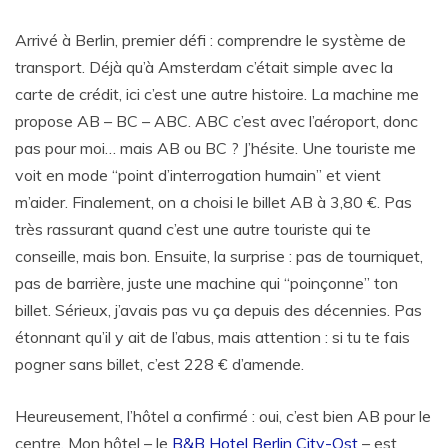
Arrivé à Berlin, premier défi : comprendre le système de
transport. Déjà qu’à Amsterdam c’était simple avec la
carte de crédit, ici c’est une autre histoire. La machine me
propose AB – BC – ABC. ABC c’est avec l’aéroport, donc
pas pour moi… mais AB ou BC ? J’hésite. Une touriste me
voit en mode “point d’interrogation humain” et vient
m’aider. Finalement, on a choisi le billet AB à 3,80 €. Pas
très rassurant quand c’est une autre touriste qui te
conseille, mais bon. Ensuite, la surprise : pas de tourniquet,
pas de barrière, juste une machine qui “poinçonne” ton
billet. Sérieux, j’avais pas vu ça depuis des décennies. Pas
étonnant qu’il y ait de l’abus, mais attention : si tu te fais
pogner sans billet, c’est 228 € d’amende.
Heureusement, l’hôtel a confirmé : oui, c’est bien AB pour le
centre. Mon hôtel – le
B&B Hotel Berlin City-Ost
– est