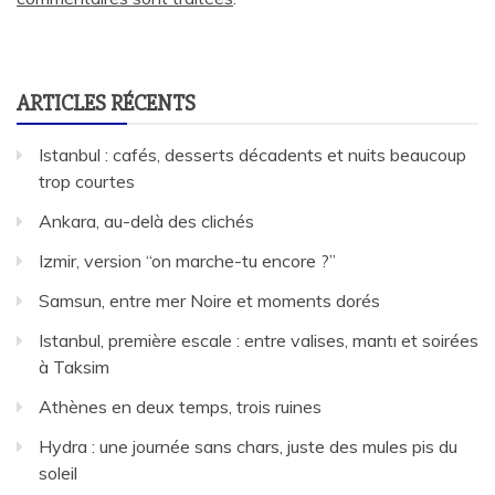
ARTICLES RÉCENTS
Istanbul : cafés, desserts décadents et nuits beaucoup
trop courtes
Ankara, au-delà des clichés
Izmir, version “on marche-tu encore ?”
Samsun, entre mer Noire et moments dorés
Istanbul, première escale : entre valises, mantı et soirées
à Taksim
Athènes en deux temps, trois ruines
Hydra : une journée sans chars, juste des mules pis du
soleil