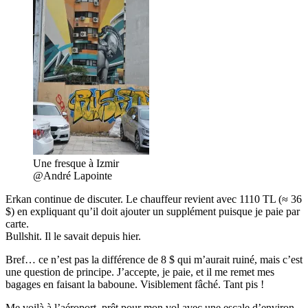
Une fresque à Izmir
@André Lapointe
Erkan continue de discuter. Le chauffeur revient avec 1110 TL (≈ 36
$) en expliquant qu’il doit ajouter un supplément puisque je paie par
carte.
Bullshit. Il le savait depuis hier.
Bref… ce n’est pas la différence de 8 $ qui m’aurait ruiné, mais c’est
une question de principe. J’accepte, je paie, et il me remet mes
bagages en faisant la baboune. Visiblement fâché. Tant pis !
Me voilà à l’aéroport, prêt pour mon vol avec une escale d’environ