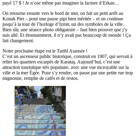
payé 17 $ ! Je n’ose même pas imaginer la facture d’Erkan…
On retourne ensuite vers le bord de mer, on fait un petit arrêt au
Konak Pier – pour une pause pipi bien méritée – et on continue
jusqu’à la tour de l’horloge d’Izmir, un des symboles de la ville.
Bien sûr, une séance photo obligatoire – faut bien prouver que j’y
suis allé. Et étonnamment, il n’y avait pas beaucoup de monde ! Ça
fait changement.
Notre prochaine étape est le Tarihî Asansör !
C’est un ascenseur public historique, construit en 1907, qui servait à
relier les quartiers escarpés de Karataş. Aujourd’hui, c’est une
attraction touristique très populaire, avec une vue incroyable sur la
ville et la mer Égée. Pour s’y rendre, on passe par une petite rue trop
mignonne, remplie de cafés et de restos.