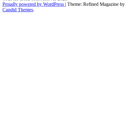
Proudly powered by WordPress
|
Theme: Refined Magazine by
Candid Themes
.