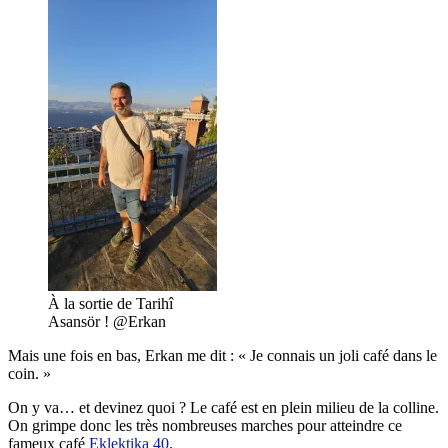
À la sortie de Tarihî
Asansör ! @Erkan
Mais une fois en bas, Erkan me dit : « Je connais un joli café dans le
coin. »
On y va… et devinez quoi ? Le café est en plein milieu de la colline.
On grimpe donc les très nombreuses marches pour atteindre ce
fameux café
Eklektika 40
.