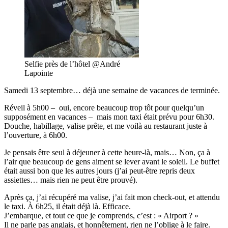
Selfie près de l’hôtel @André
Lapointe
Samedi 13 septembre… déjà une semaine de vacances de terminée.
Réveil à 5h00 – oui, encore beaucoup trop tôt pour quelqu’un
supposément en vacances – mais mon taxi était prévu pour 6h30.
Douche, habillage, valise prête, et me voilà au restaurant juste à
l’ouverture, à 6h00.
Je pensais être seul à déjeuner à cette heure-là, mais… Non, ça à
l’air que beaucoup de gens aiment se lever avant le soleil. Le buffet
était aussi bon que les autres jours (j’ai peut-être repris deux
assiettes… mais rien ne peut être prouvé).
Après ça, j’ai récupéré ma valise, j’ai fait mon check-out, et attendu
le taxi. À 6h25, il était déjà là. Efficace.
J’embarque, et tout ce que je comprends, c’est : « Airport ? »
Il ne parle pas anglais, et honnêtement, rien ne l’oblige à le faire.