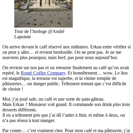
Tour de l’horloge @André
Lapointe
On arrive devant le café réservé aux militaires. Erkan entre vérifier si
on peut y aller… et revient bredouille. On ne peut pas. Je ne me
souviens plus pourquoi, mais bref, pas pour nous aujourd’hui.
On revient sur nos pas et on retourne finalement au café qu’on avait
repéré, le
Romè Coffee Company
. Et honnêtement… wow. Le lieu
est magnifique, la terrasse est superbe, et la vitrine remplie de
pâtisseries… un danger public. Tellement tentant que c’est difficile
de choisir !
Moi, j’ai joué safe, un café et une sorte de pain-gâteau.
Mais Erkan ? Monsieur voit grand. Il commande son drink
plus
trois
desserts différents.
Il en a tellement pris que j’ai dû l’aider à finir, et même à deux, on
n’a pas réussi à tout manger.
Par contre… c’est vraiment cher. Pour mon café et ma pâtisserie, j’ai