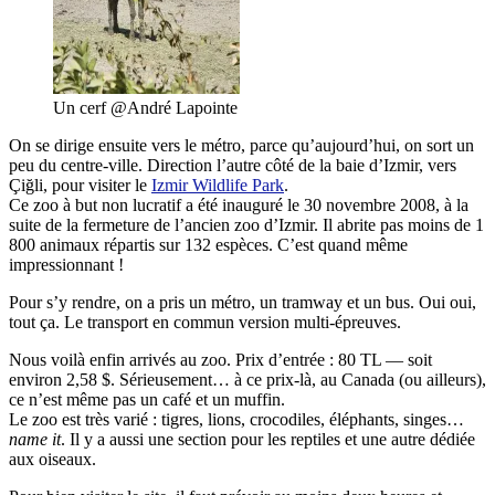
Un cerf @André Lapointe
On se dirige ensuite vers le métro, parce qu’aujourd’hui, on sort un
peu du centre-ville. Direction l’autre côté de la baie d’Izmir, vers
Çiğli, pour visiter le
Izmir Wildlife Park
.
Ce zoo à but non lucratif a été inauguré le 30 novembre 2008, à la
suite de la fermeture de l’ancien zoo d’Izmir. Il abrite pas moins de 1
800 animaux répartis sur 132 espèces. C’est quand même
impressionnant !
Pour s’y rendre, on a pris un métro, un tramway et un bus. Oui oui,
tout ça. Le transport en commun version multi-épreuves.
Nous voilà enfin arrivés au zoo. Prix d’entrée : 80 TL — soit
environ 2,58 $. Sérieusement… à ce prix-là, au Canada (ou ailleurs),
ce n’est même pas un café et un muffin.
Le zoo est très varié : tigres, lions, crocodiles, éléphants, singes…
name it
. Il y a aussi une section pour les reptiles et une autre dédiée
aux oiseaux.