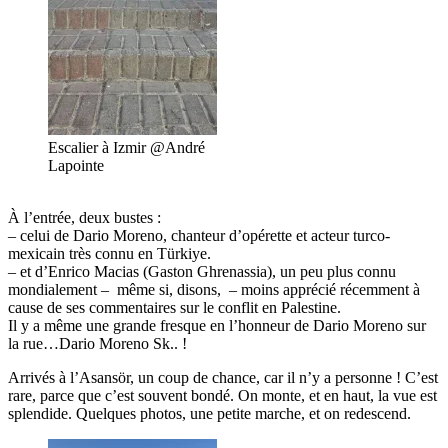
Escalier à Izmir @André
Lapointe
À l’entrée, deux bustes :
– celui de Dario Moreno, chanteur d’opérette et acteur turco-
mexicain très connu en Türkiye.
– et d’Enrico Macias (Gaston Ghrenassia), un peu plus connu
mondialement – même si, disons, – moins apprécié récemment à
cause de ses commentaires sur le conflit en Palestine.
Il y a même une grande fresque en l’honneur de Dario Moreno sur
la rue…Dario Moreno Sk.. !
Arrivés à l’Asansör, un coup de chance, car il n’y a personne ! C’est
rare, parce que c’est souvent bondé. On monte, et en haut, la vue est
splendide. Quelques photos, une petite marche, et on redescend.