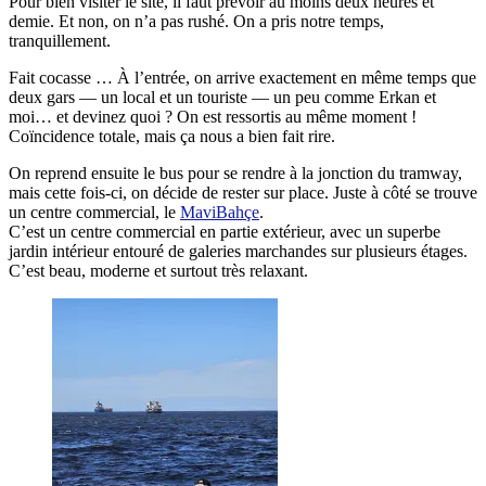
Pour bien visiter le site, il faut prévoir au moins deux heures et
demie. Et non, on n’a pas rushé. On a pris notre temps,
tranquillement.
Fait cocasse … À l’entrée, on arrive exactement en même temps que
deux gars — un local et un touriste — un peu comme Erkan et
moi… et devinez quoi ? On est ressortis au même moment !
Coïncidence totale, mais ça nous a bien fait rire.
On reprend ensuite le bus pour se rendre à la jonction du tramway,
mais cette fois-ci, on décide de rester sur place. Juste à côté se trouve
un centre commercial, le
MaviBahçe
.
C’est un centre commercial en partie extérieur, avec un superbe
jardin intérieur entouré de galeries marchandes sur plusieurs étages.
C’est beau, moderne et surtout très relaxant.