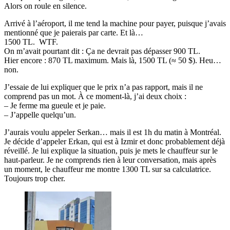
Alors on roule en silence.
Arrivé à l’aéroport, il me tend la machine pour payer, puisque j’avais
mentionné que je paierais par carte. Et là…
1500 TL. WTF.
On m’avait pourtant dit : Ça ne devrait pas dépasser 900 TL.
Hier encore : 870 TL maximum. Mais là, 1500 TL (≈ 50 $). Heu…
non.
J’essaie de lui expliquer que le prix n’a pas rapport, mais il ne
comprend pas un mot. À ce moment-là, j’ai deux choix :
– Je ferme ma gueule et je paie.
– J’appelle quelqu’un.
J’aurais voulu appeler Serkan… mais il est 1h du matin à Montréal.
Je décide d’appeler Erkan, qui est à Izmir et donc probablement déjà
réveillé. Je lui explique la situation, puis je mets le chauffeur sur le
haut-parleur. Je ne comprends rien à leur conversation, mais après
un moment, le chauffeur me montre 1300 TL sur sa calculatrice.
Toujours trop cher.