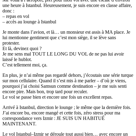
une heure à Istanbul. Heureusement, je suis encore en classe affaire,
donc :
– repas en vol
– accès au lounge à Istanbul
Je monte dans l’avion, et là… un monsieur est assis à MA place. Je
lui mentionne gentiment que c’est mon siège, il se lève sans
protester.
Et là, devinez quoi ?
Je me sens mal TOUT LE LONG DU VOL de ne pas lui avoir
laissé le hublot.
C’est tellement moi, ça.
En plus, je n’ai même pas regardé dehors, j’écoutais une série turque
sur mon cellulaire. Quand il s’est mis à me parler – d’où je viens,
pourquoi j’ai choisi Samsun comme destination – je me suis senti
encore pire. Mais bon, trop tard pour reculer.
Le vol se passe bien et encore une fois un excellent repas.
Arrivé à Istanbul, direction le lounge ; le même que la dernière fois.
J’ai encore bu, encore mangé et cette fois, zéro stress pour ma
correspondance vers Izmir : JE SUIS UN HABITUÉ
MAINTENANT.
Le vol Istanbul–Izmir se déroule tout aussi bien… avec encore un