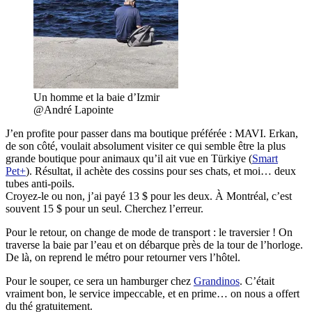
Un homme et la baie d’Izmir
@André Lapointe
J’en profite pour passer dans ma boutique préférée : MAVI. Erkan,
de son côté, voulait absolument visiter ce qui semble être la plus
grande boutique pour animaux qu’il ait vue en Türkiye (
Smart
Pet+
)
. Résultat, il achète des cossins pour ses chats, et moi… deux
tubes anti-poils.
Croyez-le ou non, j’ai payé 13 $ pour les deux. À Montréal, c’est
souvent 15 $ pour un seul. Cherchez l’erreur.
Pour le retour, on change de mode de transport : le traversier ! On
traverse la baie par l’eau et on débarque près de la tour de l’horloge.
De là, on reprend le métro pour retourner vers l’hôtel.
Pour le souper, ce sera un hamburger chez
Grandinos
. C’était
vraiment bon, le service impeccable, et en prime… on nous a offert
du thé gratuitement.