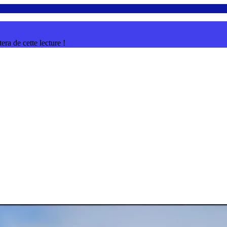
ra de cette lecture !