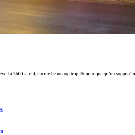
veil à 5h00 – oui, encore beaucoup trop tôt pour quelqu’un supposé
es
im