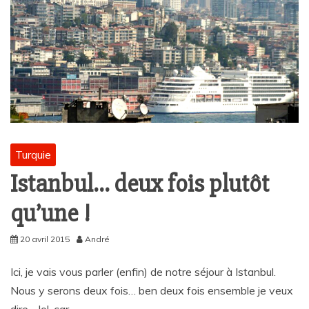
Turquie
Istanbul… deux fois plutôt
qu’une !
20 avril 2015
André
Ici, je vais vous parler (enfin) de notre séjour à Istanbul.
Nous y serons deux fois… ben deux fois ensemble je veux
dire… lol, car