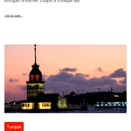
lorsque l’internet coupe à chaque dix
Lire la suite...
Turquie