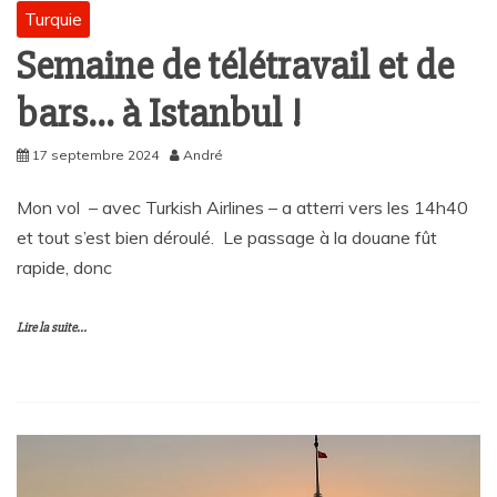
Turquie
Semaine de télétravail et de
bars… à Istanbul !
17 septembre 2024
André
Mon vol – avec Turkish Airlines – a atterri vers les 14h40
et tout s’est bien déroulé. Le passage à la douane fût
rapide, donc
Lire la suite...