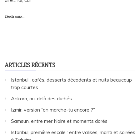
Lire la suite...
ARTICLES RÉCENTS
Istanbul : cafés, desserts décadents et nuits beaucoup
trop courtes
Ankara, au-delà des clichés
Izmir, version “on marche-tu encore ?”
Samsun, entre mer Noire et moments dorés
Istanbul, première escale : entre valises, mantı et soirées
à Taksim