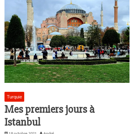
Turquie
Mes premiers jours à
Istanbul
18 octobre 2021
André