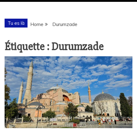
Tu es là
Home
Durumzade
Étiquette :
Durumzade