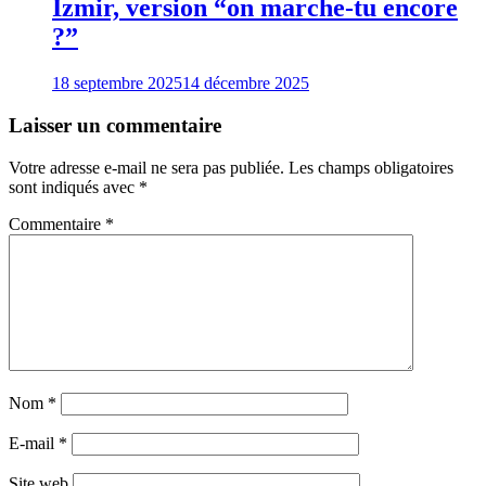
Izmir, version “on marche-tu encore
?”
18 septembre 2025
14 décembre 2025
Laisser un commentaire
Votre adresse e-mail ne sera pas publiée.
Les champs obligatoires
sont indiqués avec
*
Commentaire
*
Nom
*
E-mail
*
Site web