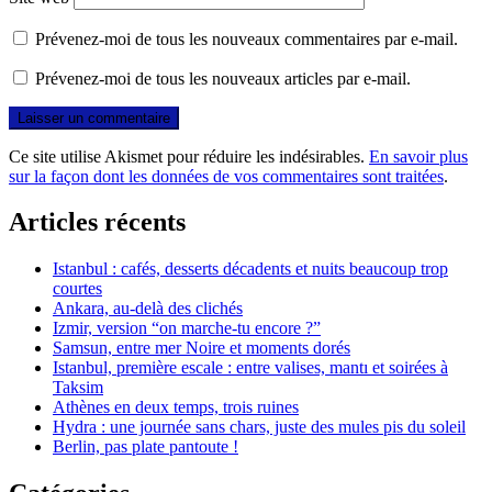
Prévenez-moi de tous les nouveaux commentaires par e-mail.
Prévenez-moi de tous les nouveaux articles par e-mail.
Ce site utilise Akismet pour réduire les indésirables.
En savoir plus
sur la façon dont les données de vos commentaires sont traitées
.
Articles récents
Istanbul : cafés, desserts décadents et nuits beaucoup trop
courtes
Ankara, au-delà des clichés
Izmir, version “on marche-tu encore ?”
Samsun, entre mer Noire et moments dorés
Istanbul, première escale : entre valises, mantı et soirées à
Taksim
Athènes en deux temps, trois ruines
Hydra : une journée sans chars, juste des mules pis du soleil
Berlin, pas plate pantoute !