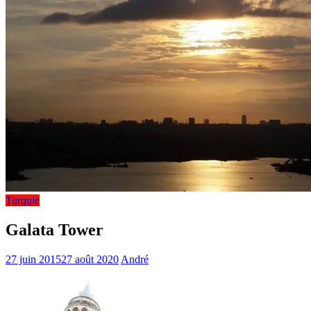
Turquie
Galata Tower
27 juin 2015
27 août 2020
André