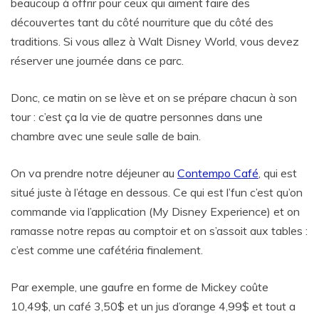
beaucoup à offrir pour ceux qui aiment faire des
découvertes tant du côté nourriture que du côté des
traditions. Si vous allez à Walt Disney World, vous devez
réserver une journée dans ce parc.
Donc, ce matin on se lève et on se prépare chacun à son
tour : c’est ça la vie de quatre personnes dans une
chambre avec une seule salle de bain.
On va prendre notre déjeuner au
Contempo Café
, qui est
situé juste à l’étage en dessous. Ce qui est l’fun c’est qu’on
commande via l’application (My Disney Experience) et on
ramasse notre repas au comptoir et on s’assoit aux tables :
c’est comme une cafétéria finalement.
Par exemple, une gaufre en forme de Mickey coûte
10,49$, un café 3,50$ et un jus d’orange 4,99$ et tout a