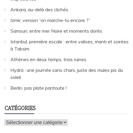
Ankara, au-delà des clichés
Izmir, version “on marche-tu encore ?”
Samsun, entre mer Noire et moments dorés
Istanbul, première escale : entre valises, mantı et soirées
à Taksim
Athènes en deux temps, trois ruines
Hydra : une journée sans chars, juste des mules pis du
soleil
Berlin, pas plate pantoute !
CATÉGORIES
Catégories