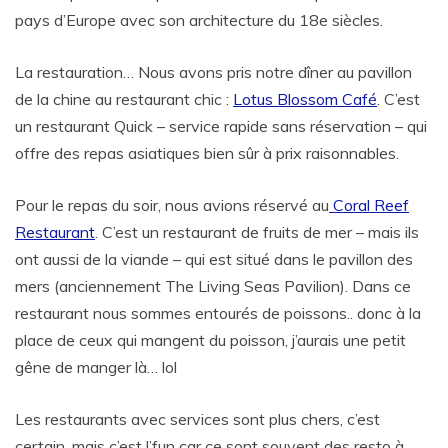
pays d’Europe avec son architecture du 18e siècles.
La restauration… Nous avons pris notre dîner au pavillon
de la chine au restaurant chic :
Lotus Blossom Café
. C’est
un restaurant Quick – service rapide sans réservation – qui
offre des repas asiatiques bien sûr à prix raisonnables.
Pour le repas du soir, nous avions réservé au
Coral Reef
Restaurant
. C’est un restaurant de fruits de mer – mais ils
ont aussi de la viande – qui est situé dans le pavillon des
mers (anciennement The Living Seas Pavilion). Dans ce
restaurant nous sommes entourés de poissons.. donc à la
place de ceux qui mangent du poisson, j’aurais une petit
gêne de manger là… lol
Les restaurants avec services sont plus chers, c’est
certain, mais c’est l’fun car ce sont souvent des resto à