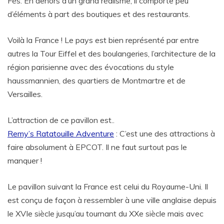
Fès. En dehors d’un grand réalisme, il comporte peu
d’éléments à part des boutiques et des restaurants.
Voilà la France ! Le pays est bien représenté par entre
autres la Tour Eiffel et des boulangeries, l’architecture de la
région parisienne avec des évocations du style
haussmannien, des quartiers de Montmartre et de
Versailles.
L’attraction de ce pavillon est..
Remy’s Ratatouille Adventure
: C’est une des attractions à
faire absolument à EPCOT. Il ne faut surtout pas le
manquer !
Le pavillon suivant la France est celui du Royaume-Uni. Il
est conçu de façon à ressembler à une ville anglaise depuis
le XVIe siècle jusqu’au tournant du XXe siècle mais avec