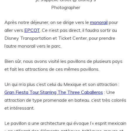
Photographer
Après notre déjeuner, on se dirige vers le
monorail
pour
aller vers
EPCOT
. Ce n’est pas direct, il faudra sortir au
Disney Transportation et Ticket Center, pour prendre
l’autre monorail vers le parc.
Bien sûr, nous avons visité les pavillons de plusieurs pays
et fait les attractions de ces mêmes pavillons.
Un qui m’a plus c’est celui du Mexique et son attraction :
Gran Fiesta Tour Starring The Three Caballeros
: Une
attraction de type promenade en bateau. c’est très colorés
et intéressant.
Le pavillon a une architecture qui évoque l’« esprit mexicain
» en utilisant des éléments aztèques, toltèques, mayas et