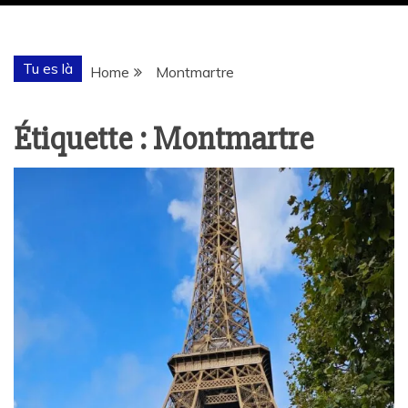
Tu es là
Home
Montmartre
Étiquette :
Montmartre