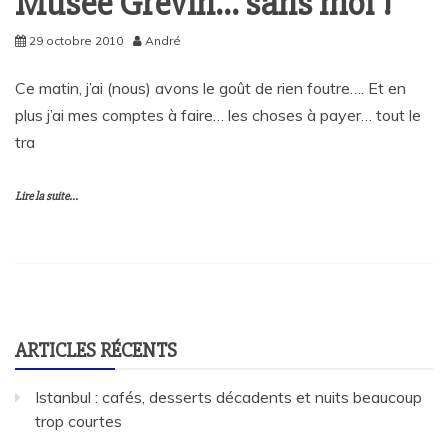
Musée Grévin… sans moi !
29 octobre 2010
André
Ce matin, j’ai (nous) avons le goût de rien foutre…. Et en
plus j’ai mes comptes à faire… les choses à payer… tout le
tra
Lire la suite...
ARTICLES RÉCENTS
Istanbul : cafés, desserts décadents et nuits beaucoup
trop courtes