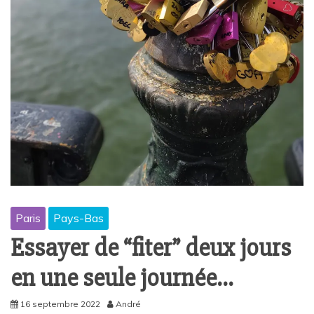
Paris
Pays-Bas
Essayer de “fiter” deux jours
en une seule journée…
16 septembre 2022
André