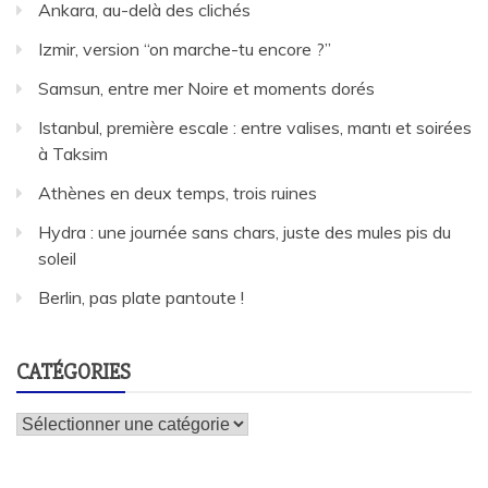
Ankara, au-delà des clichés
Izmir, version “on marche-tu encore ?”
Samsun, entre mer Noire et moments dorés
Istanbul, première escale : entre valises, mantı et soirées
à Taksim
Athènes en deux temps, trois ruines
Hydra : une journée sans chars, juste des mules pis du
soleil
Berlin, pas plate pantoute !
CATÉGORIES
Catégories