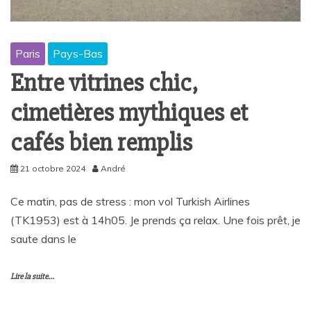
Paris
Pays-Bas
Entre vitrines chic,
cimetières mythiques et
cafés bien remplis
21 octobre 2024
André
Ce matin, pas de stress : mon vol Turkish Airlines
(TK1953) est à 14h05. Je prends ça relax. Une fois prêt, je
saute dans le
Lire la suite...