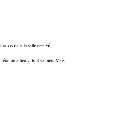
rouve, dans la salle réservé
a réunion a lieu… tout va bien. Mais