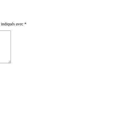
t indiqués avec
*