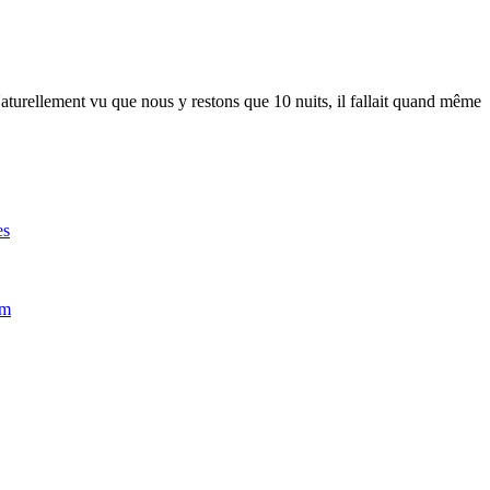
Naturellement vu que nous y restons que 10 nuits, il fallait quand même
es
im