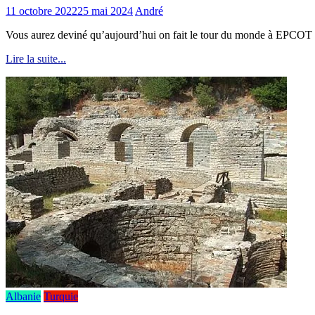
11 octobre 2022
25 mai 2024
André
Vous aurez deviné qu’aujourd’hui on fait le tour du monde à EPCOT !
Lire la suite...
Albanie
Turquie