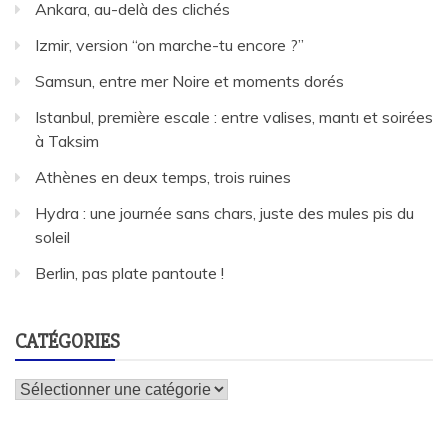
Ankara, au-delà des clichés
Izmir, version “on marche-tu encore ?”
Samsun, entre mer Noire et moments dorés
Istanbul, première escale : entre valises, mantı et soirées
à Taksim
Athènes en deux temps, trois ruines
Hydra : une journée sans chars, juste des mules pis du
soleil
Berlin, pas plate pantoute !
CATÉGORIES
Catégories