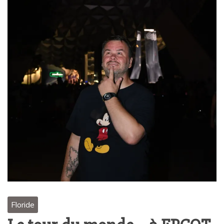
Floride