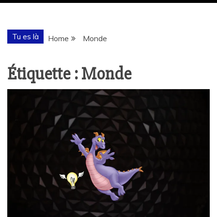
Tu es là
Home
Monde
Étiquette :
Monde