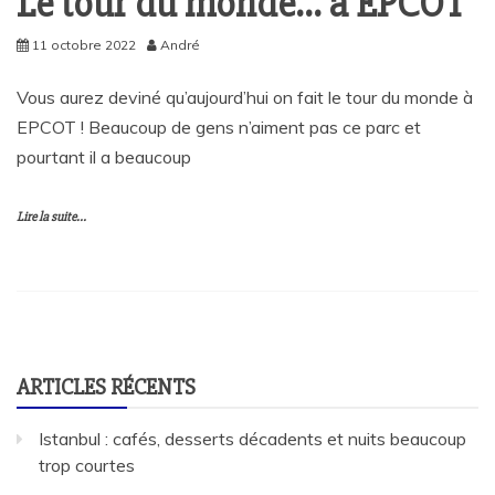
Le tour du monde… à EPCOT
11 octobre 2022
André
Vous aurez deviné qu’aujourd’hui on fait le tour du monde à
EPCOT ! Beaucoup de gens n’aiment pas ce parc et
pourtant il a beaucoup
Lire la suite...
ARTICLES RÉCENTS
Istanbul : cafés, desserts décadents et nuits beaucoup
trop courtes