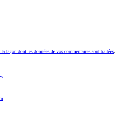
r la façon dont les données de vos commentaires sont traitées
.
es
im