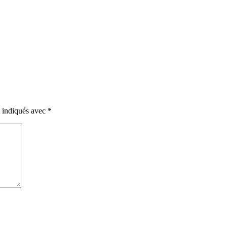
t indiqués avec
*