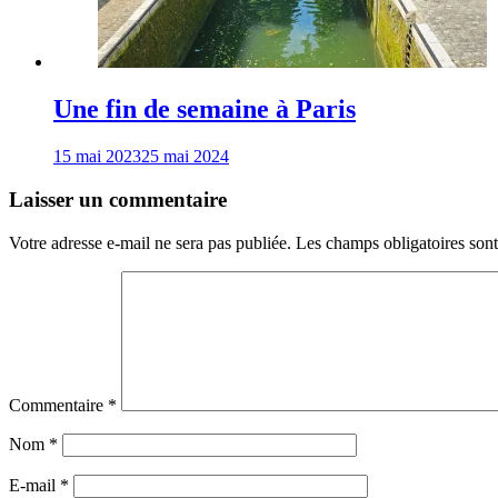
Une fin de semaine à Paris
15 mai 2023
25 mai 2024
Laisser un commentaire
Votre adresse e-mail ne sera pas publiée.
Les champs obligatoires son
Commentaire
*
Nom
*
E-mail
*