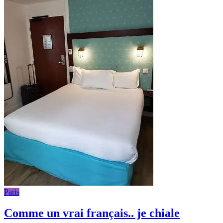
Paris
Comme un vrai français.. je chiale