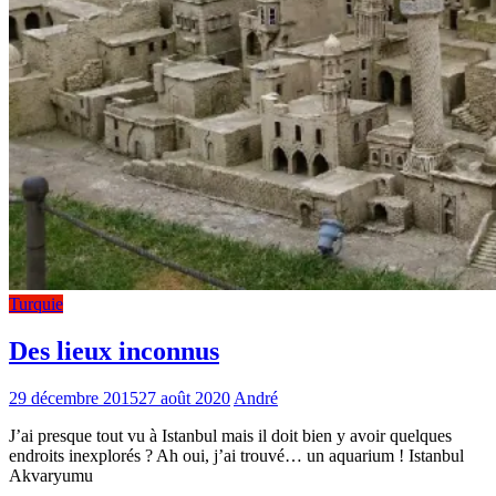
Turquie
Des lieux inconnus
29 décembre 2015
27 août 2020
André
J’ai presque tout vu à Istanbul mais il doit bien y avoir quelques
endroits inexplorés ? Ah oui, j’ai trouvé… un aquarium ! Istanbul
Akvaryumu