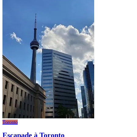
Toronto
Escapade à Toronto