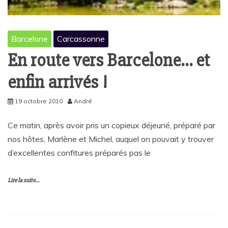
Barcelone
Carcassonne
En route vers Barcelone… et
enfin arrivés !
19 octobre 2010
André
Ce matin, après avoir pris un copieux déjeuné, préparé par
nos hôtes, Marlène et Michel, auquel on pouvait y trouver
d’excellentes confitures préparés pas le
Lire la suite...