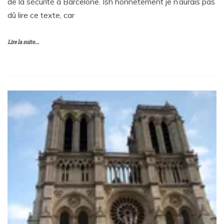
de la sécurité à Barcelone. Ish honnêtement je n’aurais pas
dû lire ce texte, car
Lire la suite...