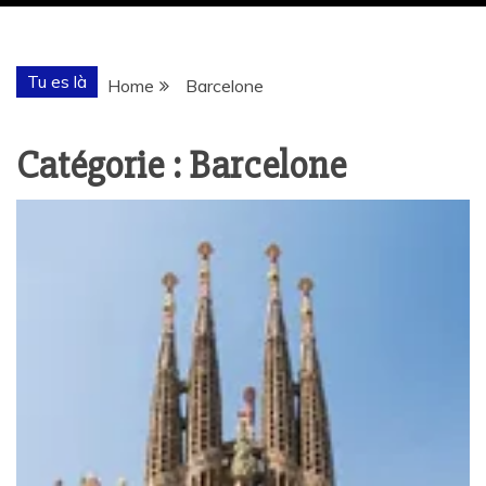
Tu es là
Home
Barcelone
Catégorie :
Barcelone