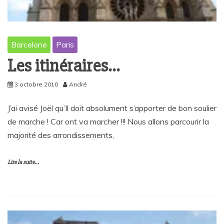
Barcelone
Paris
Les itinéraires…
3 octobre 2010
André
J’ai avisé Joël qu’Il doit absolument s’apporter de bon soulier
de marche ! Car ont va marcher !!! Nous allons parcourir la
majorité des arrondissements,
Lire la suite...