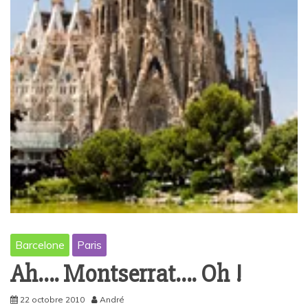
Barcelone
Paris
Ah…. Montserrat…. Oh !
22 octobre 2010
André