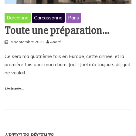
Barcelone
Carcassonne
Paris
Toute une préparation…
19 septembre 2010
André
Ce sera ma quatrième fois en Europe, cette année, et la
première fois pour mon chum, Joël ! Joël m’a toujours dit qu’il
ne voulait
Lire la suite...
ARTICLES RÉCENTS