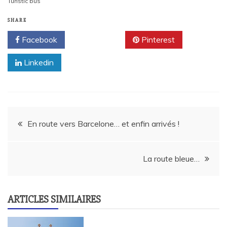
Turistic bus
SHARE
Facebook
Twitter
Pinterest
Linkedin
Navigation
En route vers Barcelone… et enfin arrivés !
de
La route bleue…
l’article
ARTICLES SIMILAIRES