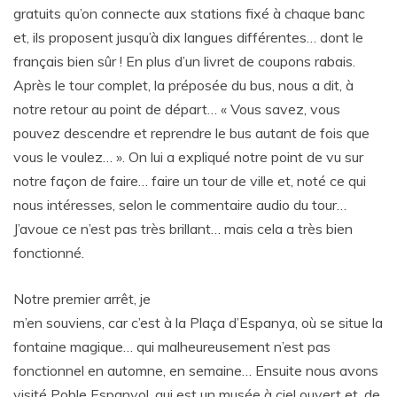
gratuits qu’on connecte aux stations fixé à chaque banc
et, ils proposent jusqu’à dix langues différentes… dont le
français bien sûr ! En plus d’un livret de coupons rabais.
Après le tour complet, la préposée du bus, nous a dit, à
notre retour au point de départ… « Vous savez, vous
pouvez descendre et reprendre le bus autant de fois que
vous le voulez… ». On lui a expliqué notre point de vu sur
notre façon de faire… faire un tour de ville et, noté ce qui
nous intéresses, selon le commentaire audio du tour…
J’avoue ce n’est pas très brillant… mais cela a très bien
fonctionné.
Notre premier arrêt, je
m’en souviens, car c’est à la Plaça d’Espanya, où se situe la
fontaine magique… qui malheureusement n’est pas
fonctionnel en automne, en semaine… Ensuite nous avons
visité Poble Espanyol, qui est un musée à ciel ouvert et, de