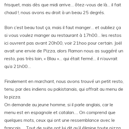
frisquet, mais dès que midi arrive… ôtez-vous de là… il fait
chaud !, nous avons eu droit à un beau 25 degrés.
Bon c’est beau tout ça, mais il faut manger… et oubliez ça
si vous voulez manger au restaurant à 17h00… les restos
ici ouvrent pas avant 20h00, voir 21hoo pour certain. Joël
avait une envie de Pizza, alors Ramon nous as suggéré un
resto, pas très loin, « Blau »… qui était fermé… il n’ouvrait
qu’a 21h00…
Finalement en marchant, nous avons trouvé un petit resto,
tenu, par des indiens ou pakistanais, qui offrait au menu de
la pizza.
On demande au jeune homme, si il parle anglais, car le
menu est en espagnole et catalan…. On comprend que
quelques mots, ceux qui ont une ressemblance avec le
français…. Tout de suite ont lui dit qu’il élimine toute pizza