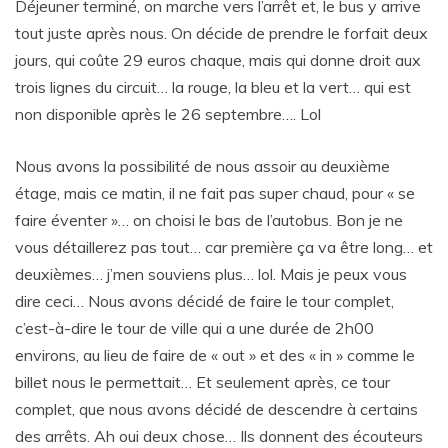
Déjeuner terminé, on marche vers l’arrêt et, le bus y arrive
tout juste après nous. On décide de prendre le forfait deux
jours, qui coûte 29 euros chaque, mais qui donne droit aux
trois lignes du circuit… la rouge, la bleu et la vert… qui est
non disponible après le 26 septembre…. Lol
Nous avons la possibilité de nous assoir au deuxième
étage, mais ce matin, il ne fait pas super chaud, pour « se
faire éventer »… on choisi le bas de l’autobus. Bon je ne
vous détaillerez pas tout… car première ça va être long… et
deuxièmes… j’men souviens plus… lol. Mais je peux vous
dire ceci… Nous avons décidé de faire le tour complet,
c’est-à-dire le tour de ville qui a une durée de 2h00
environs, au lieu de faire de « out » et des « in » comme le
billet nous le permettait… Et seulement après, ce tour
complet, que nous avons décidé de descendre à certains
des arrêts. Ah oui deux chose… Ils donnent des écouteurs