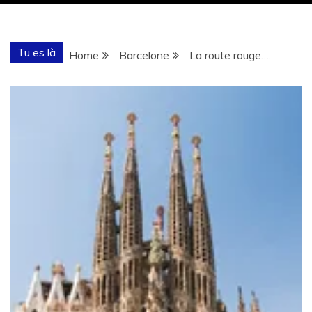
Tu es là
Home
Barcelone
La route rouge….