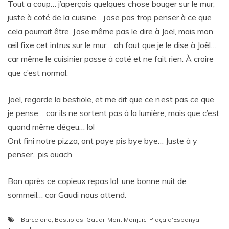
Tout a coup… j’aperçois quelques chose bouger sur le mur,
juste à coté de la cuisine… j’ose pas trop penser à ce que
cela pourrait être. J’ose même pas le dire à Joël, mais mon
œil fixe cet intrus sur le mur… ah faut que je le dise à Joël…
car même le cuisinier passe à coté et ne fait rien. À croire
que c’est normal.
Joël, regarde la bestiole, et me dit que ce n’est pas ce que
je pense… car ils ne sortent pas à la lumière, mais que c’est
quand même dégeu… lol
Ont fini notre pizza, ont paye pis bye bye… Juste à y
penser.. pis ouach
Bon après ce copieux repas lol, une bonne nuit de
sommeil… car Gaudi nous attend.
Barcelone
,
Bestioles
,
Gaudi
,
Mont Monjuic
,
Plaça d'Espanya
,