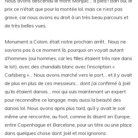
Nous avons descendu le mont Monjuic… à pied ! Bah oui, le
prix ce n’était que pour la montée lol, mais ce n’est pas
grave, car nous avons eu droit à un très beau parcours et
de très belles vues.
Monument a Colom, était notre prochain arrêt. Nous ne
savions pas à ce moment là, pourquoi on voyait autant
d’hommes (oui hommes, car les filles étaient très rare dans
le lot), avec des chandails blanc avec l’inscription «
Carlsberg »… Nous avons marché vers le port… et il y avait
de plus en plus de ces messieurs… dont j’ai confirmé à Joël
qu’ils étaient danois… moi qui suis maintenant un expert
pour reconnaître ce langage, mais aussi la beauté des
danois lol. Nous avons apris plus tard, qu’il y avait le soir
même une rencontre, au foot, comme ils disent en Europe,
entre Copenhague et Barcelone, pour un titre ou une place
dans quelques chose dont Joël et moi ignorons