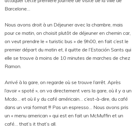
attaquer cette première journée de visite de la ville de
Barcelone…
Nous avons droit à un Déjeuner avec la chambre, mais
pour ce matin, on choisit plutôt de déjeuner en chemin car,
on veut prendre le « turistic bus » de 9h00, en fait c’est le
premier départ du matin et, il quitte de l’Estación Sants qui
elle se trouve à moins de 10 minutes de marches de chez
Ramon.
Arrivé à la gare, on regarde où se trouve l’arrêt. Après
l’avoir « spoté », on va directement vers la gare, où il y a un
Mcdo… et où il y du café américain… c’est-à-dire, du café
dans un vrai format !!! Pas un espresso… Nous avons pris
un « menu american » qui est en fait un McMuffin et un
café… that’s it that’s all.