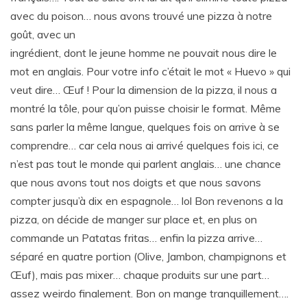
avec du poison… nous avons trouvé une pizza à notre
goût, avec un
ingrédient, dont le jeune homme ne pouvait nous dire le
mot en anglais. Pour votre info c’était le mot « Huevo » qui
veut dire… Œuf ! Pour la dimension de la pizza, il nous a
montré la tôle, pour qu’on puisse choisir le format. Même
sans parler la même langue, quelques fois on arrive à se
comprendre… car cela nous ai arrivé quelques fois ici, ce
n’est pas tout le monde qui parlent anglais… une chance
que nous avons tout nos doigts et que nous savons
compter jusqu’à dix en espagnole… lol Bon revenons a la
pizza, on décide de manger sur place et, en plus on
commande un Patatas fritas… enfin la pizza arrive…
séparé en quatre portion (Olive, Jambon, champignons et
Œuf), mais pas mixer… chaque produits sur une part…
assez weirdo finalement. Bon on mange tranquillement….