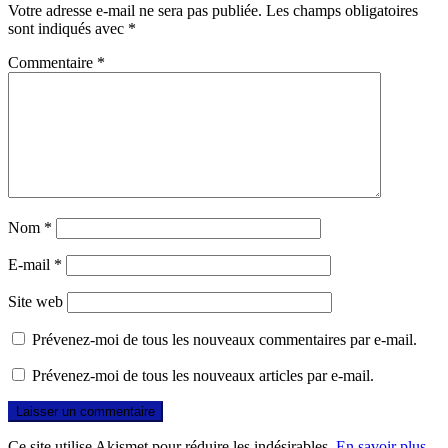
Votre adresse e-mail ne sera pas publiée.
Les champs obligatoires
sont indiqués avec
*
Commentaire
*
Nom
*
E-mail
*
Site web
Prévenez-moi de tous les nouveaux commentaires par e-mail.
Prévenez-moi de tous les nouveaux articles par e-mail.
Ce site utilise Akismet pour réduire les indésirables.
En savoir plus