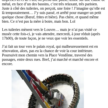
métal, en face d’un des bassins, c’est très relaxant, très parisien.
Juste à côté des tuileries, on perçoit, une foire ! J’imagine qu’elle est
là temporairement… J’y suis passé, et arrêté pour manger un petit
quelque chose (Bœuf, frites et bière). Pas chère, et quand même
bien. Ce n’est pas la mère à boire, mais bon. Lol
Les tuileries mènent vers le Louvre… mais je n’ai pas visité ce
musée cette fois-ci, je vais attendre, mercredi, à jour réduit (après
17h00), de toute façon, je ne veux que voir les essentiels.
J’ai fait un tour vers le palais royal, qui malheureusement est en
rénovation, alors, pas eu la chance de voir la cour intérieure.
Poursuivit mon chemin vers la Place Vendôme, traversé des
passages, entre deux rues. Bref, j’ai marché et marché encore et
encore.