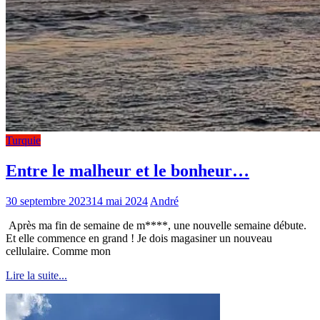
Turquie
Entre le malheur et le bonheur…
30 septembre 2023
14 mai 2024
André
Après ma fin de semaine de m****, une nouvelle semaine débute.
Et elle commence en grand ! Je dois magasiner un nouveau
cellulaire. Comme mon
Lire la suite...