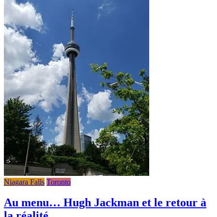
Niagara Falls
Toronto
Au menu… Hugh Jackman et le retour à
la réalité