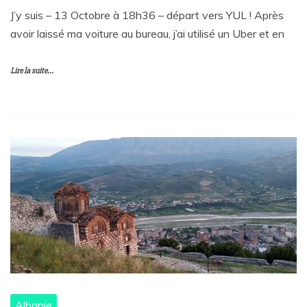
J’y suis – 13 Octobre à 18h36 – départ vers YUL ! Après
avoir laissé ma voiture au bureau, j’ai utilisé un Uber et en
Lire la suite...
Albanie