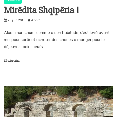
Mirëdita Shqipëria !
29 juin 2015
André
Alors, mon chum, comme à son habitude, s’est levé avant
moi pour sortir et acheter des choses à manger pour le
déjeuner : pain, oeufs
Lire la suite...