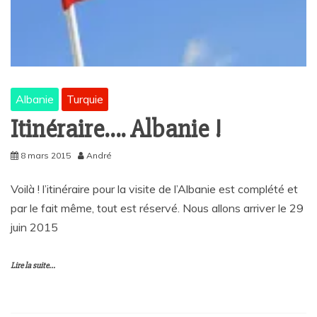
Albanie
Turquie
Itinéraire…. Albanie !
8 mars 2015
André
Voilà ! l’itinéraire pour la visite de l’Albanie est complété et
par le fait même, tout est réservé. Nous allons arriver le 29
juin 2015
Lire la suite...