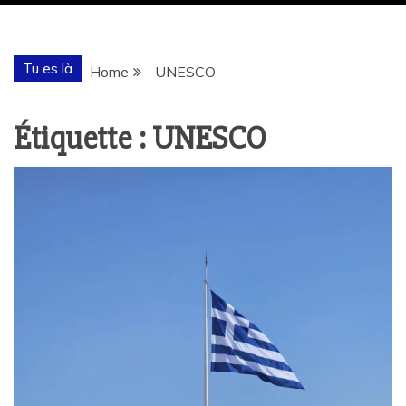
Tu es là
Home
UNESCO
Étiquette :
UNESCO