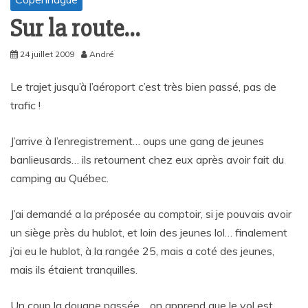
Sur la route…
24 juillet 2009
André
Le trajet jusqu’à l’aéroport c’est très bien passé, pas de
trafic !
J’arrive à l’enregistrement… oups une gang de jeunes
banlieusards… ils retournent chez eux après avoir fait du
camping au Québec.
J’ai demandé a la préposée au comptoir, si je pouvais avoir
un siège près du hublot, et loin des jeunes lol… finalement
j’ai eu le hublot, à la rangée 25, mais a coté des jeunes,
mais ils étaient tranquilles.
Un coup la douane passée… on apprend que le vol est