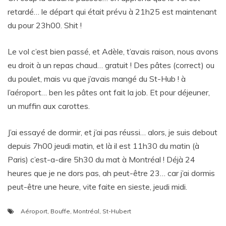
retardé… le départ qui était prévu à 21h25 est maintenant
du pour 23h00. Shit !
Le vol c’est bien passé, et Adèle, t’avais raison, nous avons
eu droit à un repas chaud… gratuit ! Des pâtes (correct) ou
du poulet, mais vu que j’avais mangé du St-Hub ! à
l’aéroport… ben les pâtes ont fait la job. Et pour déjeuner,
un muffin aux carottes.
J’ai essayé de dormir, et j’ai pas réussi… alors, je suis debout
depuis 7h00 jeudi matin, et là il est 11h30 du matin (à
Paris) c’est-a-dire 5h30 du mat à Montréal ! Déjà 24
heures que je ne dors pas, ah peut-être 23… car j’ai dormis
peut-être une heure, vite faite en sieste, jeudi midi.
Aéroport
,
Bouffe
,
Montréal
,
St-Hubert