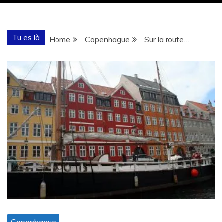
Tu es là
Home
Copenhague
Sur la route…
Copenhague