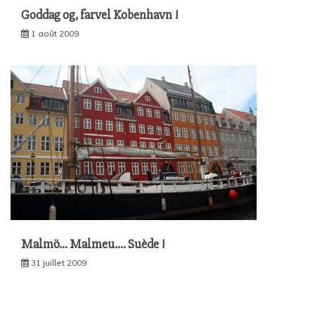
Goddag og, farvel Kobenhavn !
1 août 2009
Malmö… Malmeu…. Suède !
31 juillet 2009