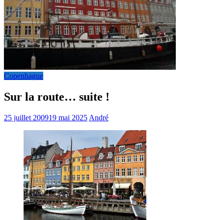
Copenhague
Sur la route… suite !
25 juillet 2009
19 mai 2025
André