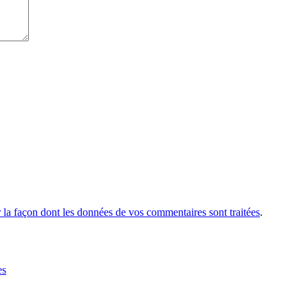
r la façon dont les données de vos commentaires sont traitées
.
es