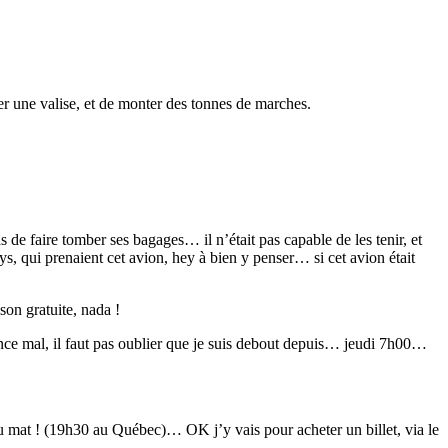
er une valise, et de monter des tonnes de marches.
de faire tomber ses bagages… il n’était pas capable de les tenir, et
, qui prenaient cet avion, hey à bien y penser… si cet avion était
son gratuite, nada !
nce mal, il faut pas oublier que je suis debout depuis… jeudi 7h00…
du mat ! (19h30 au Québec)… OK j’y vais pour acheter un billet, via le