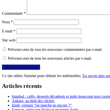
Commentaire
*
Nom
*
E-mail
*
Site web
Prévenez-moi de tous les nouveaux commentaires par e-mail.
Prévenez-moi de tous les nouveaux articles par e-mail.
Ce site utilise Akismet pour réduire les indésirables.
En savoir plus su
Articles récents
Istanbul : cafés, desserts décadents et nuits beaucoup trop court
Ankara, au-delà des clichés
Izmir, version “on marche-tu encore ?”
Samsun, entre mer Noire et moments dorés