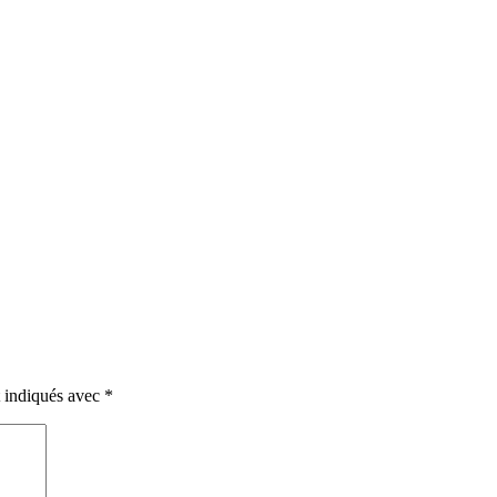
t indiqués avec
*