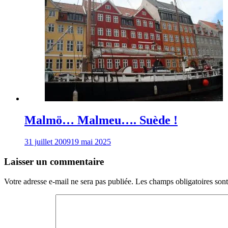
Malmö… Malmeu…. Suède !
31 juillet 2009
19 mai 2025
Laisser un commentaire
Votre adresse e-mail ne sera pas publiée.
Les champs obligatoires son