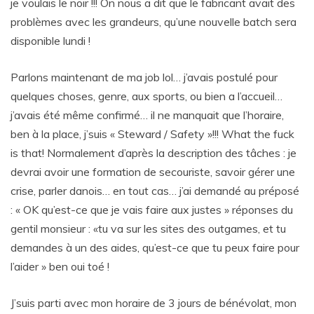
je voulais le noir !!! On nous a dit que le fabricant avait des
problèmes avec les grandeurs, qu’une nouvelle batch sera
disponible lundi !
Parlons maintenant de ma job lol… j’avais postulé pour
quelques choses, genre, aux sports, ou bien a l’accueil…
j’avais été même confirmé… il ne manquait que l’horaire,
ben à la place, j’suis « Steward / Safety »!!! What the fuck
is that! Normalement d’après la description des tâches : je
devrai avoir une formation de secouriste, savoir gérer une
crise, parler danois… en tout cas… j’ai demandé au préposé
: « OK qu’est-ce que je vais faire aux justes » réponses du
gentil monsieur : «tu va sur les sites des outgames, et tu
demandes à un des aides, qu’est-ce que tu peux faire pour
l’aider » ben oui toé !
J’suis parti avec mon horaire de 3 jours de bénévolat, mon