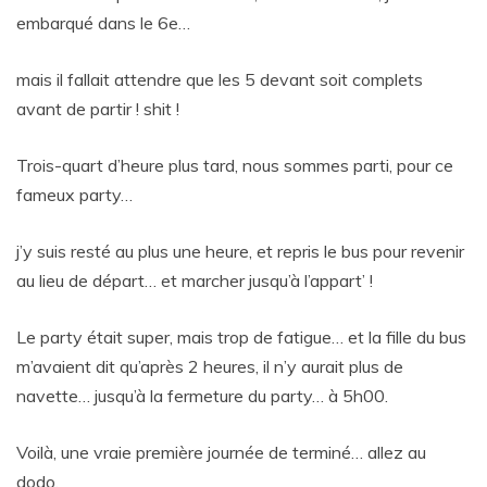
embarqué dans le 6e…
mais il fallait attendre que les 5 devant soit complets
avant de partir ! shit !
Trois-quart d’heure plus tard, nous sommes parti, pour ce
fameux party…
j’y suis resté au plus une heure, et repris le bus pour revenir
au lieu de départ… et marcher jusqu’à l’appart’ !
Le party était super, mais trop de fatigue… et la fille du bus
m’avaient dit qu’après 2 heures, il n’y aurait plus de
navette… jusqu’à la fermeture du party… à 5h00.
Voilà, une vraie première journée de terminé… allez au
dodo.