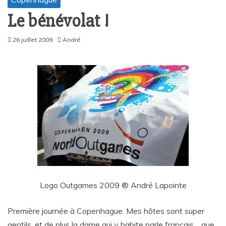
Le bénévolat !
26 juillet 2009
André
Logo Outgames 2009 ® André Lapointe
Première journée à Copenhague. Mes hôtes sont super
gentils, et de plus la dame qui y habite parle français… que