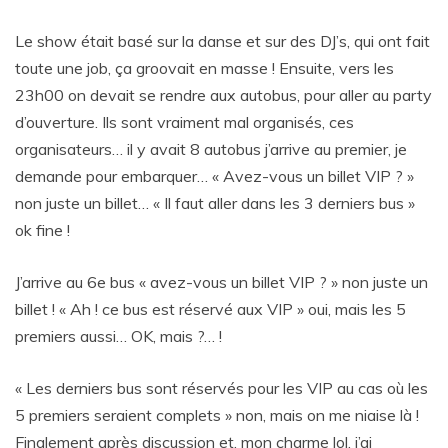
Le show était basé sur la danse et sur des DJ’s, qui ont fait
toute une job, ça groovait en masse ! Ensuite, vers les
23h00 on devait se rendre aux autobus, pour aller au party
d’ouverture. Ils sont vraiment mal organisés, ces
organisateurs… il y avait 8 autobus j’arrive au premier, je
demande pour embarquer… « Avez-vous un billet VIP ? »
non juste un billet… « Il faut aller dans les 3 derniers bus »
ok fine !
J’arrive au 6e bus « avez-vous un billet VIP ? » non juste un
billet ! « Ah ! ce bus est réservé aux VIP » oui, mais les 5
premiers aussi… OK, mais ?… !
« Les derniers bus sont réservés pour les VIP au cas où les
5 premiers seraient complets » non, mais on me niaise là !
Finalement après discussion et, mon charme lol, j’ai