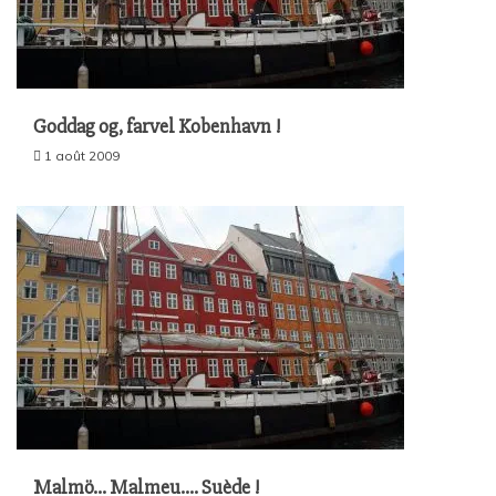
Goddag og, farvel Kobenhavn !
1 août 2009
Malmö… Malmeu…. Suède !