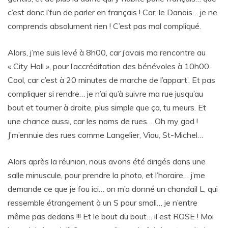
c’est donc l’fun de parler en français ! Car, le Danois… je ne
comprends absolument rien ! C’est pas mal compliqué.
Alors, j’me suis levé à 8h00, car j’avais ma rencontre au
« City Hall », pour l’accréditation des bénévoles à 10h00.
Cool, car c’est à 20 minutes de marche de l’appart’. Et pas
compliquer si rendre… je n’ai qu’à suivre ma rue jusqu’au
bout et tourner à droite, plus simple que ça, tu meurs. Et
une chance aussi, car les noms de rues… Oh my god !
J’m’ennuie des rues comme Langelier, Viau, St-Michel…
Alors après la réunion, nous avons été dirigés dans une
salle minuscule, pour prendre la photo, et l’horaire… j’me
demande ce que je fou ici… on m’a donné un chandail L, qui
ressemble étrangement à un S pour small… je n’entre
même pas dedans !!! Et le bout du bout… il est ROSE ! Moi