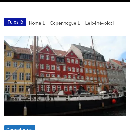
Tu es là
Home
Copenhague
Le bénévolat !
Copenhague