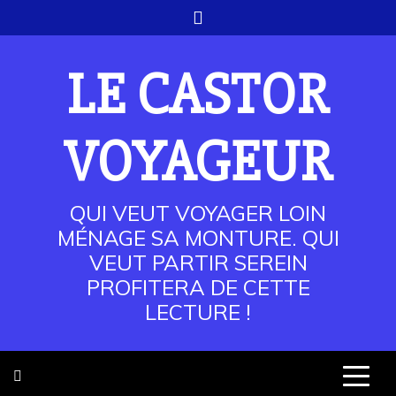
Skip
to
content
LE CASTOR
VOYAGEUR
QUI VEUT VOYAGER LOIN
MÉNAGE SA MONTURE. QUI
VEUT PARTIR SEREIN
PROFITERA DE CETTE
LECTURE !