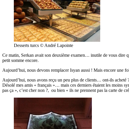
Desserts turcs © André Lapointe
Ce matin, Serkan avait son deuxième examen… inutile de vous dire qu’il 
petit somme encore.
Aujourd’hui, nous devons remplacer Isyan aussi ! Mais encore une fo
Aujourd’hui, nous avons reçu un peu plus de clients… ont-ils acheté
Désolé mes amis « français »… mais ces derniers étaient les moins symp
pas ça », c’est cher non ?, ou bien « ils ne prennent pas la carte de c