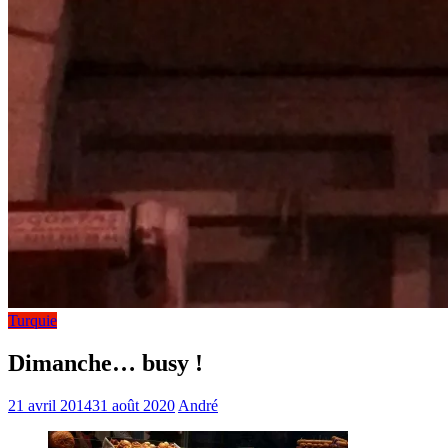
Turquie
Dimanche… busy !
21 avril 2014
31 août 2020
André