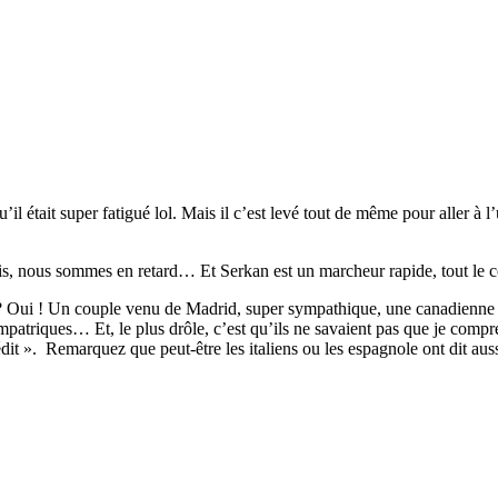
était super fatigué lol. Mais il c’est levé tout de même pour aller à l’u
is, nous sommes en retard… Et Serkan est un marcheur rapide, tout le 
 ? Oui ! Un couple venu de Madrid, super sympathique, une canadienne 
atriques… Et, le plus drôle, c’est qu’ils ne savaient pas que je comprena
rédit ». Remarquez que peut-être les italiens ou les espagnole ont dit au