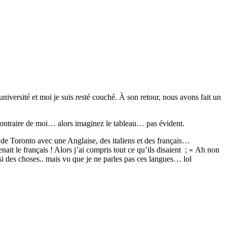
niversité et moi je suis resté couché. À son retour, nous avons fait un
contraire de moi… alors imaginez le tableau… pas évident.
de Toronto avec une Anglaise, des italiens et des français…
it le français ! Alors j’ai compris tout ce qu’ils disaient ; « Ah non
ssi des choses.. mais vu que je ne parles pas ces langues… lol