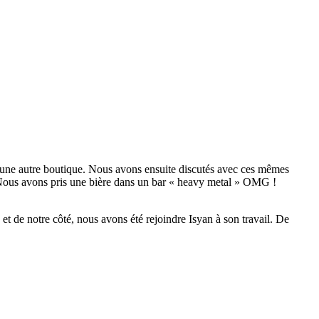
ns une autre boutique. Nous avons ensuite discutés avec ces mêmes
t. Nous avons pris une bière dans un bar « heavy metal » OMG !
 de notre côté, nous avons été rejoindre Isyan à son travail. De