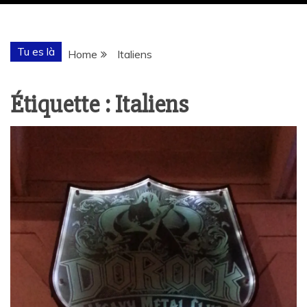
Tu es là
Home
Italiens
Étiquette :
Italiens