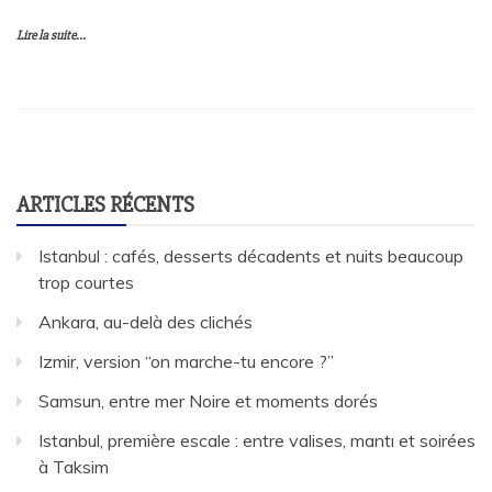
Lire la suite...
ARTICLES RÉCENTS
Istanbul : cafés, desserts décadents et nuits beaucoup
trop courtes
Ankara, au-delà des clichés
Izmir, version “on marche-tu encore ?”
Samsun, entre mer Noire et moments dorés
Istanbul, première escale : entre valises, mantı et soirées
à Taksim