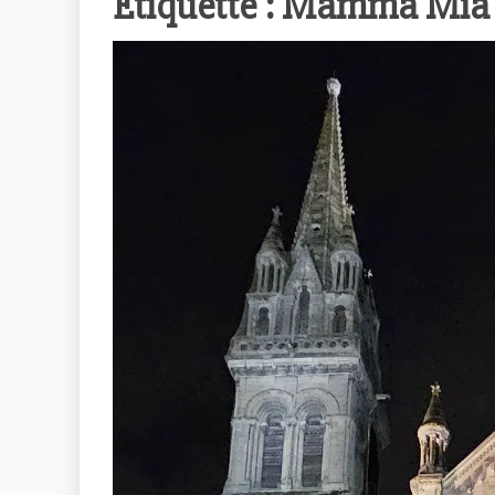
Étiquette :
Mamma Mia