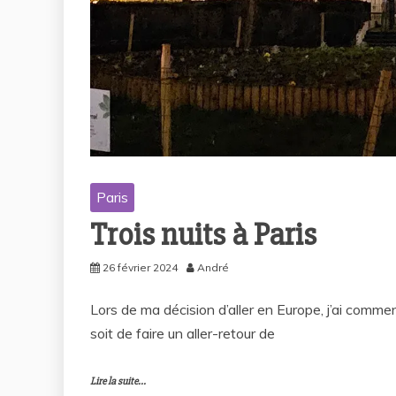
Paris
Trois nuits à Paris
26 février 2024
André
Lors de ma décision d’aller en Europe, j’ai commen
soit de faire un aller-retour de
Lire la suite...