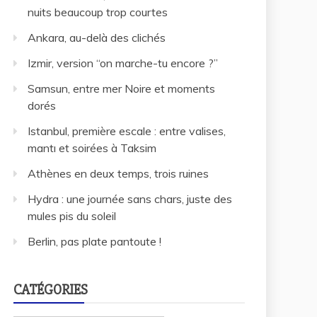
nuits beaucoup trop courtes
Ankara, au-delà des clichés
Izmir, version “on marche-tu encore ?”
Samsun, entre mer Noire et moments
dorés
Istanbul, première escale : entre valises,
mantı et soirées à Taksim
Athènes en deux temps, trois ruines
Hydra : une journée sans chars, juste des
mules pis du soleil
Berlin, pas plate pantoute !
CATÉGORIES