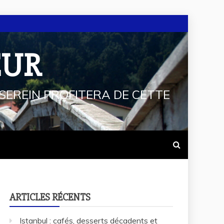
EUR
SEREIN PROFITERA DE CETTE
ARTICLES RÉCENTS
Istanbul : cafés, desserts décadents et