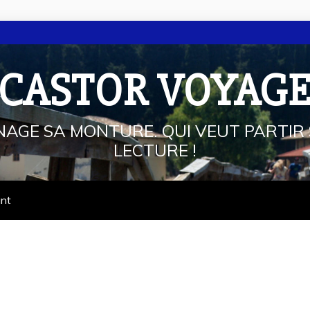
 CASTOR VOYAG
NAGE SA MONTURE. QUI VEUT PARTIR 
LECTURE !
ant