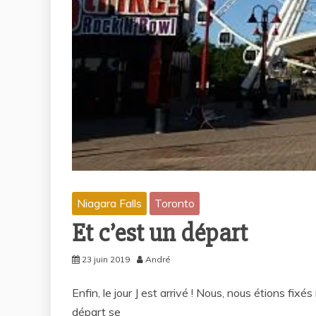
Niagara Falls
Toronto
Et c’est un départ
23 juin 2019
André
Enfin, le jour J est arrivé ! Nous, nous étions fi
départ se