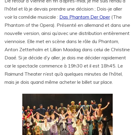
De retour à Vienne en fin d’après-midi, je me suis rendu à
l’hôtel et là je devais prendre une décision ; Dois-je aller
voir la comédie musicale :
Das Phantom Der Oper
(The
Phantom of the Opera). Présenté en allemand et dans une
nouvelle version, ainsi qu’avec une distribution entièrement
viennoise. Elle met en scène dans le rôle du Phantom,
Anton Zetterholm et Lillian Maadag dans celui de Christine
Daaé. Si je décide d’y aller, je dois me décider rapidement
car le spectacle commence à 19h30 et il est 18h45. Le
Raimund Theater n’est qu’à quelques minutes de l’hôtel,
mais je dois quand même acheter le billet sur place.