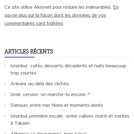
Ce site utilise Akismet pour réduire les indésirables.
En
savoir plus sur la façon dont les données de vos
commentaires sont traitées
.
ARTICLES RÉCENTS
Istanbul : cafés, desserts décadents et nuits beaucoup
trop courtes
Ankara, au-delà des clichés
Izmir, version “on marche-tu encore ?”
Samsun, entre mer Noire et moments dorés
Istanbul, première escale : entre valises, mantı et soirées
à Taksim
Athènes en deux temps, trois ruines