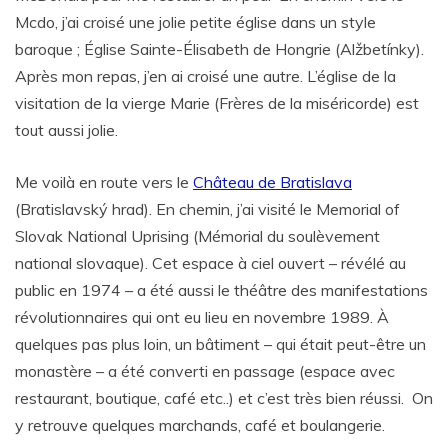
Mcdo, j’ai croisé une jolie petite église dans un style
baroque ; Église Sainte-Élisabeth de Hongrie (Alžbetínky).
Après mon repas, j’en ai croisé une autre. L’église de la
visitation de la vierge Marie (Frères de la miséricorde) est
tout aussi jolie.
Me voilà en route vers le
Château de Bratislava
(Bratislavský hrad). En chemin, j’ai visité le Memorial of
Slovak National Uprising (Mémorial du soulèvement
national slovaque). Cet espace à ciel ouvert – révélé au
public en 1974 – a été aussi le théâtre des manifestations
révolutionnaires qui ont eu lieu en novembre 1989. À
quelques pas plus loin, un bâtiment – qui était peut-être un
monastère – a été converti en passage (espace avec
restaurant, boutique, café etc..) et c’est très bien réussi.
On
y retrouve quelques marchands, café et boulangerie.