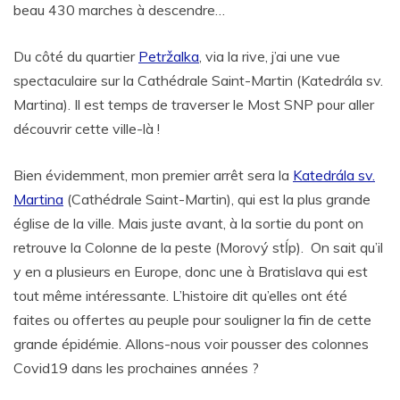
beau 430 marches à descendre…
Du côté du quartier
Petržalka
, via la rive, j’ai une vue
spectaculaire sur la Cathédrale Saint-Martin (Katedrála sv.
Martina). Il est temps de traverser le Most SNP pour aller
découvrir cette ville-là !
Bien évidemment, mon premier arrêt sera la
Katedrála sv.
Martina
(Cathédrale Saint-Martin), qui est la plus grande
église de la ville. Mais juste avant, à la sortie du pont on
retrouve la Colonne de la peste (Morový stĺp). On sait qu’il
y en a plusieurs en Europe, donc une à Bratislava qui est
tout même intéressante. L’histoire dit qu’elles ont été
faites ou offertes au peuple pour souligner la fin de cette
grande épidémie. Allons-nous voir pousser des colonnes
Covid19 dans les prochaines années ?