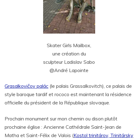
Skater Girls Mailbox,
une création du
sculpteur Ladislav Sabo
@André Lapointe
Grasalkovičov palác
(le palais Grassalkovitch), ce palais de
style baroque tardif et rococo est maintenant la résidence
officielle du président de la République slovaque.
Prochain monument sur mon chemin ou dison plutôt
prochaine église : Ancienne Cathédrale Saint-Jean de
Matha et Saint-Félix de Valois (
Kostol trinitárov, Trinitársky