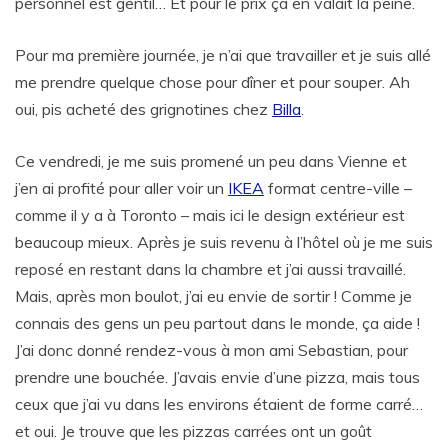
personnel est gentil… Et pour le prix ça en valait la peine.
Pour ma première journée, je n’ai que travailler et je suis allé
me prendre quelque chose pour dîner et pour souper. Ah
oui, pis acheté des grignotines chez
Billa
.
Ce vendredi, je me suis promené un peu dans Vienne et
j’en ai profité pour aller voir un
IKEA
format centre-ville –
comme il y a à Toronto – mais ici le design extérieur est
beaucoup mieux. Après je suis revenu à l’hôtel où je me suis
reposé en restant dans la chambre et j’ai aussi travaillé.
Mais, après mon boulot, j’ai eu envie de sortir ! Comme je
connais des gens un peu partout dans le monde, ça aide !
J’ai donc donné rendez-vous à mon ami Sebastian, pour
prendre une bouchée. J’avais envie d’une pizza, mais tous
ceux que j’ai vu dans les environs étaient de forme carré…
et oui. Je trouve que les pizzas carrées ont un goût