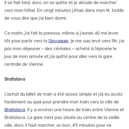
Il se fait tard, donc on se quitte et je décide de marcher
vers mon hôtel. En vingt minutes j’étais dans mon lit. Inutile
de vous dire que j’ai bien dormi.
Ce matin, j’ai fait la paresse, même si j’aurais dû me lever
tôt pour partir vers la
Slovaquie
. Je me suis levé vers 9h, j’ai
pris mon déjeuner – des céréales – acheté à l’épicerie le
jour de mon arrivée et j’ai quitté pour aller vers la gare
centrale de Vienne.
Bratislava
L’achat du billet de train a été assez simple et j’ai eu accès
facilement au quai pour prendre mon train vers la ville de
Bratislava
. Il y a environ une heure de train entre Vienne et
Bratislava. La gare n’est pas située au centre de la vieille
ville, donc il faut marcher, un bon, 45 minutes pour se