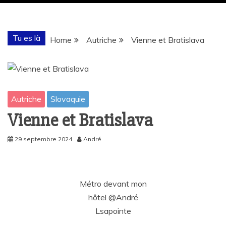
Tu es là
Home
Autriche
Vienne et Bratislava
Autriche
Slovaquie
Vienne et Bratislava
29 septembre 2024
André
Métro devant mon
hôtel @André
Lsapointe