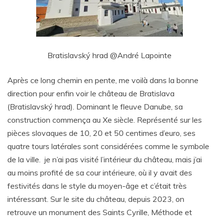
Bratislavský hrad @André Lapointe
Après ce long chemin en pente, me voilà dans la bonne
direction pour enfin voir le château de Bratislava
(Bratislavský hrad). Dominant le fleuve Danube, sa
construction commença au Xe siècle. Représenté sur les
pièces slovaques de 10, 20 et 50 centimes d’euro
, s
es
quatre tours latérales sont considérées comme le symbole
de la ville. je n’ai pas visité l’intérieur du château, mais j’ai
au moins profité de sa cour intérieure, où il y avait des
festivités dans le style du moyen-âge et c’était très
intéressant. Sur le site du château, depuis 2023, on
retrouve un monument des Saints Cyrille, Méthode et