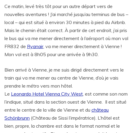
Ce matin, levé très tôt pour un autre départ vers de
nouvelles aventures ! J’ai marché jusqu’au terminus de bus –
local – qui est situé à environ 30 minutes à pied du Airbnb.
Mais le chemin était correct. À partir de cet endroit, j’ai pris
le bus qui va me mener directement à l’aéroport où mon vol
FR832 de
Ryanair
, va me mener directement à Vienne !
Mon vol est à 8h05 pour une arrivée à 9h30.
Bien arrivé à Vienne, je me suis dirigé directement vers le
train qui va me mener au centre de Vienne, d’où je vais
prendre le métro vers mon hôtel.
Le
Leonardo Hotel Vienna City West
, est comme son nom
l’indique, situé dans la section ouest de Vienne. Il est situé
entre le centre de la ville de Vienne et du
château
Schönbrunn
(Château de Sissi l’impératrice). L’hôtel est
bien, propre, la chambre est dans le format normal et le