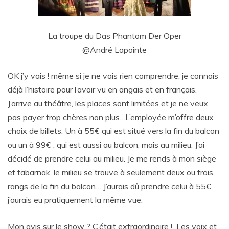
La troupe du Das Phantom Der Oper
@André Lapointe
OK j’y vais ! même si je ne vais rien comprendre, je connais
déjà l’histoire pour l’avoir vu en angais et en français.
J’arrive au théâtre, les places sont limitées et je ne veux
pas payer trop chères non plus…L’employée m’offre deux
choix de billets. Un à 55€ qui est situé vers la fin du balcon
ou un à 99€ , qui est aussi au balcon, mais au milieu. J’ai
décidé de prendre celui au milieu. Je me rends à mon siège
et tabarnak, le milieu se trouve à seulement deux ou trois
rangs de la fin du balcon… J’aurais dû prendre celui à 55€,
j’aurais eu pratiquement la même vue.
Mon avis sur le show ? C’était extraordinaire ! Les voix et