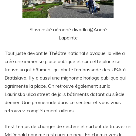
Slovenské národné divadlo @André
Lapointe
Tout juste devant le Théâtre national slovaque, la ville a
créé une immense place publique et sur cette place se
trouve un joli bâtiment qui abrite l’ambassade des USA à
Bratislava. Il y a aussi une mignonne horloge publique qui
agrémente la place. On retrouve également sur la
Laurinska ulica street de jolis bâtiments datant du siècle
dernier. Une promenade dans ce secteur et vous vous
retrouvez complètement ailleurs.
Il est temps de changer de secteur et surtout de trouver un
McDonald pour me restaurer un peu. En chemin vers le