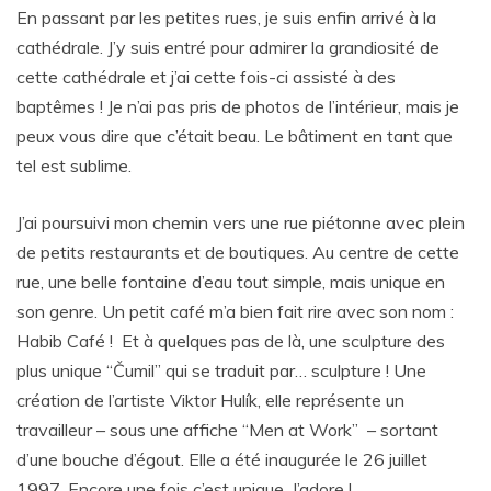
En passant par les petites rues, je suis enfin arrivé à la
cathédrale. J’y suis entré pour admirer la grandiosité de
cette cathédrale et j’ai cette fois-ci assisté à des
baptêmes ! Je n’ai pas pris de photos de l’intérieur, mais je
peux vous dire que c’était beau. Le bâtiment en tant que
tel est sublime.
J’ai poursuivi mon chemin vers une rue piétonne avec plein
de petits restaurants et de boutiques. Au centre de cette
rue, une belle fontaine d’eau tout simple, mais unique en
son genre. Un petit café m’a bien fait rire avec son nom :
Habib Café ! Et à quelques pas de là, une sculpture des
plus unique “Čumil” qui se traduit par… sculpture ! Une
création de l’artiste Viktor Hulík, elle représente un
travailleur – sous une affiche “Men at Work” – sortant
d’une bouche d’égout. Elle a été inaugurée le 26 juillet
1997. Encore une fois c’est unique. J’adore !