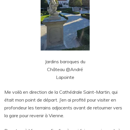
Jardins baroques du
Château @André
Lapointe
Me voilà en direction de la Cathédrale Saint-Martin, qui
était mon point de départ. J’en ai profité pour visiter en
profondeur les terrains adjacents avant de retourner vers
la gare pour revenir à Vienne.