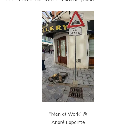
“Men at Work” @
André Lapointe