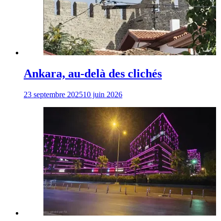
Ankara, au-delà des clichés
23 septembre 2025
10 juin 2026