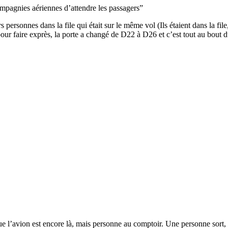
pagnies aériennes d’attendre les passagers”
ersonnes dans la file qui était sur le même vol (Ils étaient dans la fil
pour faire exprès, la porte a changé de D22 à D26 et c’est tout au bout d
e l’avion est encore là, mais personne au comptoir. Une personne sort, 