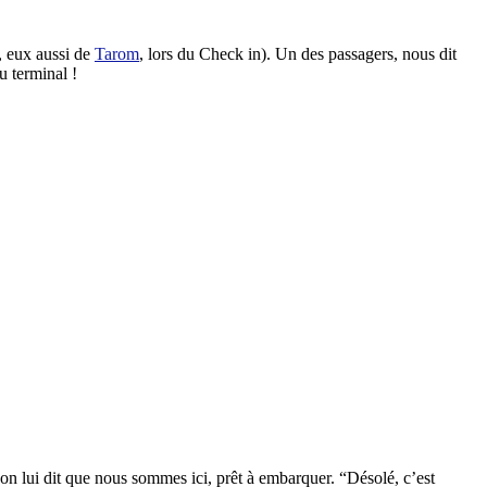
e, eux aussi de
Tarom
, lors du Check in). Un des passagers, nous dit
u terminal !
on lui dit que nous sommes ici, prêt à embarquer. “Désolé, c’est