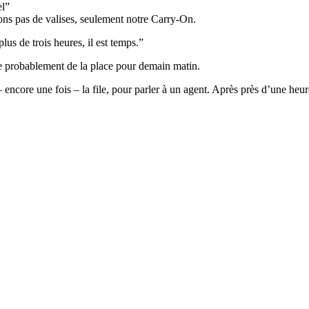
el”
s pas de valises, seulement notre Carry-On.
us de trois heures, il est temps.”
ste probablement de la place pour demain matin.
– encore une fois – la file, pour parler à un agent. Après près d’une he