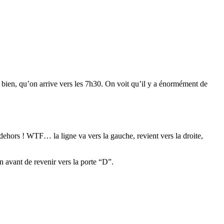
nt bien, qu’on arrive vers les 7h30. On voit qu’il y a énormément de
dehors ! WTF… la ligne va vers la gauche, revient vers la droite,
n avant de revenir vers la porte “D”.