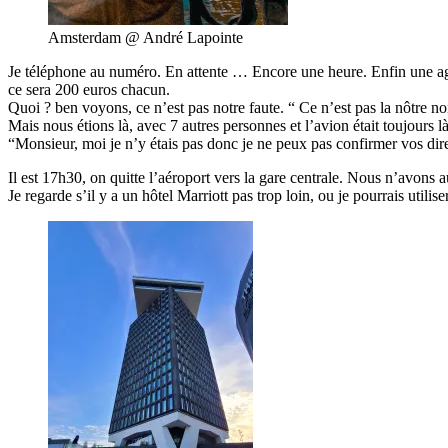
Amsterdam @ André Lapointe
Je téléphone au numéro. En attente … Encore une heure. Enfin une agent
ce sera 200 euros chacun.
Quoi ? ben voyons, ce n’est pas notre faute. “ Ce n’est pas la nôtre n
Mais nous étions là, avec 7 autres personnes et l’avion était toujours l
“Monsieur, moi je n’y étais pas donc je ne peux pas confirmer vos dir
Il est 17h30, on quitte l’aéroport vers la gare centrale. Nous n’avons
Je regarde s’il y a un hôtel Marriott pas trop loin, ou je pourrais utilis