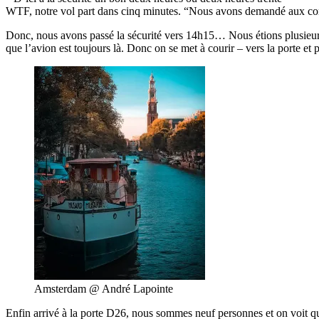
WTF, notre vol part dans cinq minutes. “Nous avons demandé aux com
Donc, nous avons passé la sécurité vers 14h15… Nous étions plusieurs p
que l’avion est toujours là. Donc on se met à courir – vers la porte et 
Amsterdam @ André Lapointe
Enfin arrivé à la porte D26, nous sommes neuf personnes et on voit qu