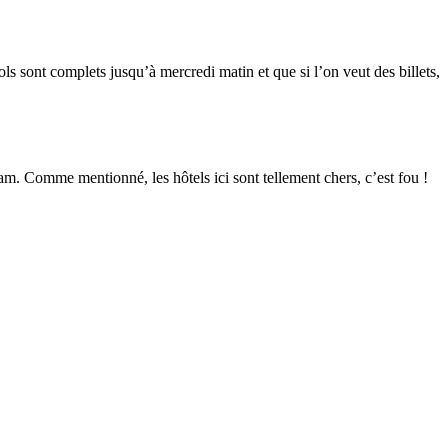
s sont complets jusqu’à mercredi matin et que si l’on veut des billets,
am. Comme mentionné, les hôtels ici sont tellement chers, c’est fou !