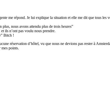
e me répond. Je lui explique la situation et elle me dit que tous les vol
on plus, nous avons attendu plus de trois heures”
à et ils n’ont pas voulu nous prendre.
e” Bitch !
 aucune réservation d’hôtel, vu que nous ne devions pas rester à Amsterd
er mes points.