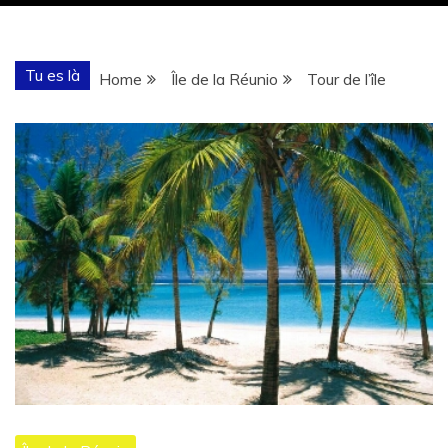
Tu es là
Home
Île de la Réunio
Tour de l’île