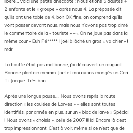
libère… voici une petite anecdote : Nous étions 5 adultes +
2 enfants et le « groupe » après nous 4. La préposée dit
qu’ils ont une table de 4, bon OK fine, on comprend qu’ils
vont passer devant nous, mais nous n’avons pas trop aimé
le commentaire de la « touriste » – « On ne joue pas dans la
même cour » Euh Pé***** ! Joël à lâché un gros « va chier » !
mdr
La bouffe était pas mal bonne, j’ai découvert un rouguail
Banane plantain mmmm. Joël et moi avons mangés un Cari
Ti’ Jacque. Très bon.
Après une longue pause…. Nous avons repris la route
direction « les coulées de Larves » – elles sont toutes
identifiés, par année en plus, sur un « bloc de larve » Spécial
! Nous avons « choisis », celle de 2007 !!! lol Encore là c’est
trop impressionnant. C’est à voir, même si ce n’est que de