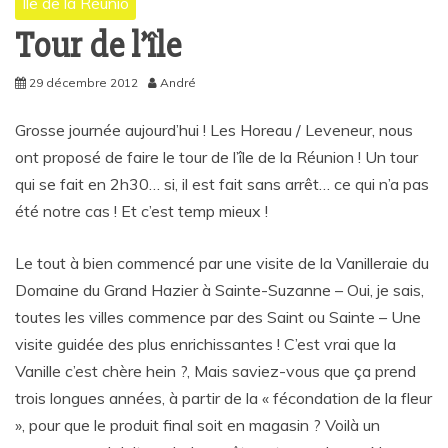
Île de la Réunio
Tour de l’île
29 décembre 2012
André
Grosse journée aujourd’hui ! Les Horeau / Leveneur, nous
ont proposé de faire le tour de l’île de la Réunion ! Un tour
qui se fait en 2h30… si, il est fait sans arrêt… ce qui n’a pas
été notre cas ! Et c’est temp mieux !
Le tout à bien commencé par une visite de la Vanilleraie du
Domaine du Grand Hazier à Sainte-Suzanne – Oui, je sais,
toutes les villes commence par des Saint ou Sainte – Une
visite guidée des plus enrichissantes ! C’est vrai que la
Vanille c’est chère hein ?, Mais saviez-vous que ça prend
trois longues années, à partir de la « fécondation de la fleur
», pour que le produit final soit en magasin ? Voilà un