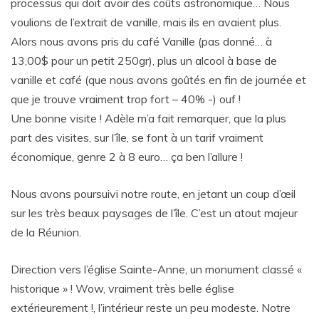
processus qui doit avoir des coûts astronomique… Nous
voulions de l’extrait de vanille, mais ils en avaient plus.
Alors nous avons pris du café Vanille (pas donné… à
13,00$ pour un petit 250gr), plus un alcool à base de
vanille et café (que nous avons goûtés en fin de journée et
que je trouve vraiment trop fort – 40% -) ouf !
Une bonne visite ! Adèle m’a fait remarquer, que la plus
part des visites, sur l’île, se font à un tarif vraiment
économique, genre 2 à 8 euro… ça ben l’allure !
Nous avons poursuivi notre route, en jetant un coup d’œil
sur les très beaux paysages de l’île. C’est un atout majeur
de la Réunion.
Direction vers l’église Sainte-Anne, un monument classé «
historique » ! Wow, vraiment très belle église
extérieurement !, l’intérieur reste un peu modeste. Notre