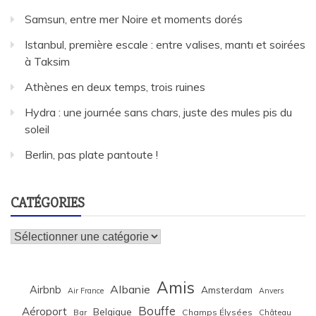
Samsun, entre mer Noire et moments dorés
Istanbul, première escale : entre valises, mantı et soirées
à Taksim
Athènes en deux temps, trois ruines
Hydra : une journée sans chars, juste des mules pis du
soleil
Berlin, pas plate pantoute !
CATÉGORIES
Catégories
Amis
Albanie
Airbnb
Amsterdam
Air France
Anvers
Bouffe
Aéroport
Belgique
Bar
Champs Élysées
Château