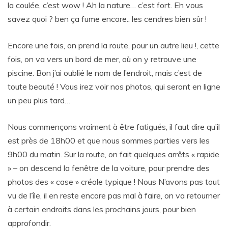
la coulée, c’est wow ! Ah la nature… c’est fort. Eh vous
savez quoi ? ben ça fume encore.. les cendres bien sûr !
Encore une fois, on prend la route, pour un autre lieu !, cette
fois, on va vers un bord de mer, où on y retrouve une
piscine. Bon j’ai oublié le nom de l’endroit, mais c’est de
toute beauté ! Vous irez voir nos photos, qui seront en ligne
un peu plus tard…
Nous commençons vraiment à être fatigués, il faut dire qu’il
est près de 18h00 et que nous sommes parties vers les
9h00 du matin. Sur la route, on fait quelques arrêts « rapide
» – on descend la fenêtre de la voiture, pour prendre des
photos des « case » créole typique ! Nous N’avons pas tout
vu de l’île, il en reste encore pas mal à faire, on va retourner
à certain endroits dans les prochains jours, pour bien
approfondir.