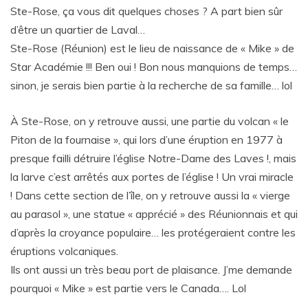
Ste-Rose, ça vous dit quelques choses ? A part bien sûr
d’être un quartier de Laval…
Ste-Rose (Réunion) est le lieu de naissance de « Mike » de
Star Académie !!! Ben oui ! Bon nous manquions de temps…
sinon, je serais bien partie à la recherche de sa famille… lol
À Ste-Rose, on y retrouve aussi, une partie du volcan « le
Piton de la fournaise », qui lors d’une éruption en 1977 à
presque failli détruire l’église Notre-Dame des Laves !, mais
la larve c’est arrêtés aux portes de l’église ! Un vrai miracle
! Dans cette section de l’île, on y retrouve aussi la « vierge
au parasol », une statue « apprécié » des Réunionnais et qui
d’après la croyance populaire… les protégeraient contre les
éruptions volcaniques.
Ils ont aussi un très beau port de plaisance. J’me demande
pourquoi « Mike » est partie vers le Canada…. Lol