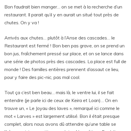
Bon faudrait bien manger… on se met à la recherche d’un
restaurant. Il parait qu’il y en aurait un situé tout près de
chutes. On y va !
Arrivés aux chutes… plutôt à l’Anse des cascades… le
Restaurant est fermé ! Bon ben pas grave, on se prend un
bon jus, fraîchement pressé sur place, et on se lance dans
une série de photos près des cascades. La place est full de
monde ! Des familles entières prennent d’assaut ce lieu,
pour y faire des pic-nic, pas mal cool.
Tout ça c’est ben beau… mais là, le ventre lui, il se fait
entendre (je parle ici de ceux de Keira et Loan)… On en
trouve un, « Le Joyau des laves », remarqué ici comme le
mot « Larves » est largement utilisé. Bon il était presque
complet, alors nous avons dû attendre qu’une table se