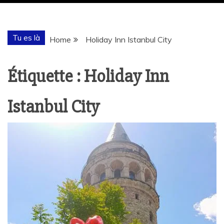
Tu es là
Home
Holiday Inn Istanbul City
Étiquette :
Holiday Inn
Istanbul City