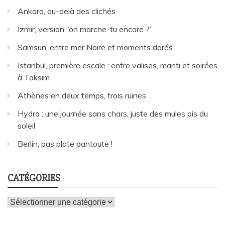
Ankara, au-delà des clichés
Izmir, version “on marche-tu encore ?”
Samsun, entre mer Noire et moments dorés
Istanbul, première escale : entre valises, mantı et soirées
à Taksim
Athènes en deux temps, trois ruines
Hydra : une journée sans chars, juste des mules pis du
soleil
Berlin, pas plate pantoute !
CATÉGORIES
Catégories