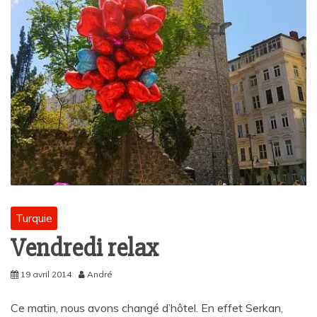
Turquie
Vendredi relax
19 avril 2014
André
Ce matin, nous avons changé d’hôtel. En effet Serkan,