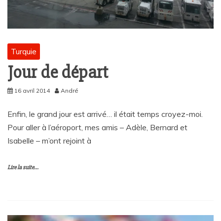
Turquie
Jour de départ
16 avril 2014
André
Enfin, le grand jour est arrivé… il était temps croyez-moi.
Pour aller à l’aéroport, mes amis – Adèle, Bernard et
Isabelle – m’ont rejoint à
Lire la suite...