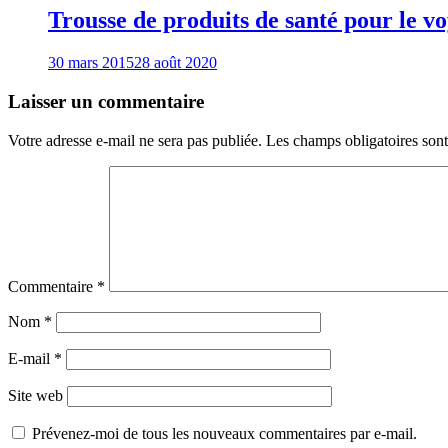
Trousse de produits de santé pour le v
30 mars 2015
28 août 2020
Laisser un commentaire
Votre adresse e-mail ne sera pas publiée.
Les champs obligatoires son
Commentaire
*
Nom
*
E-mail
*
Site web
Prévenez-moi de tous les nouveaux commentaires par e-mail.