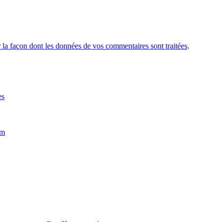
r la façon dont les données de vos commentaires sont traitées
.
es
im