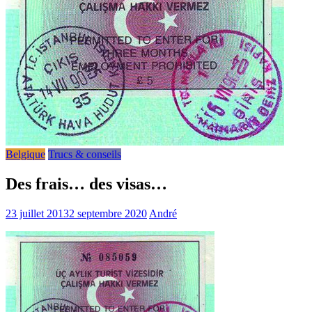
Belgique
Trucs & conseils
Des frais… des visas…
23 juillet 2013
2 septembre 2020
André