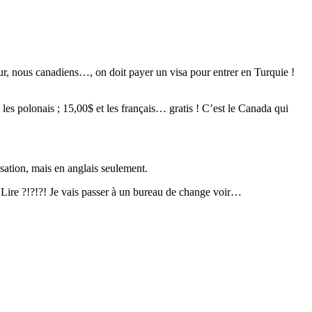
pour, nous canadiens…, on doit payer un visa pour entrer en Turquie !
es polonais ; 15,00$ et les français… gratis ! C’est le Canada qui
lisation, mais en anglais seulement.
en Lire ?!?!?! Je vais passer à un bureau de change voir…