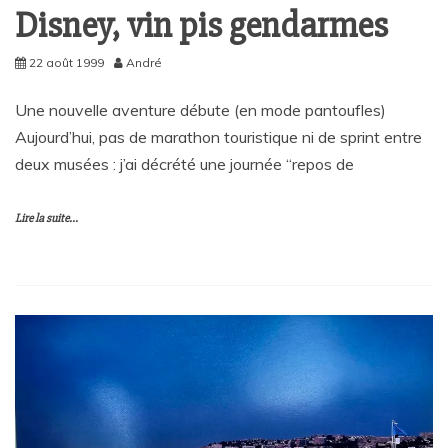
Disney, vin pis gendarmes
22 août 1999
André
Une nouvelle aventure débute (en mode pantoufles)
Aujourd’hui, pas de marathon touristique ni de sprint entre
deux musées : j’ai décrété une journée “repos de
Lire la suite...