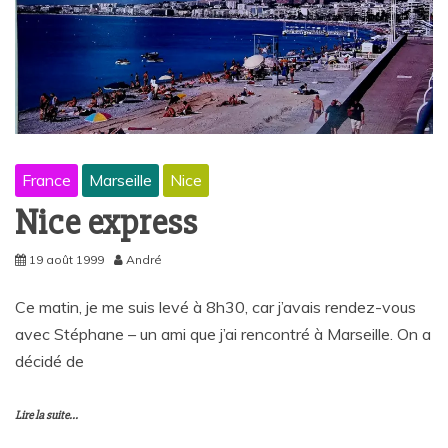
France
Marseille
Nice
Nice express
19 août 1999
André
Ce matin, je me suis levé à 8h30, car j’avais rendez-vous
avec Stéphane – un ami que j’ai rencontré à Marseille. On a
décidé de
Lire la suite...