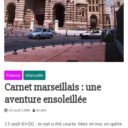
France
Marseille
Carnet marseillais : une
aventure ensoleillée
16 août 1999
André
13 août 6 h 00… la nuit a été courte. Marc et moi, on quitte