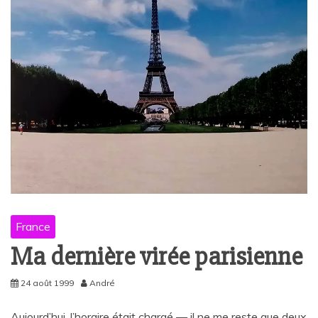
France
Ma dernière virée parisienne
24 août 1999
André
Aujourd’hui, l’horaire était chargé — il ne me reste que deux