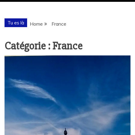
Tu es là
Home
France
Catégorie :
France