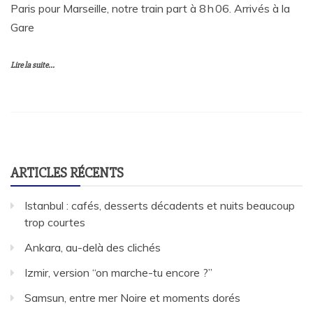
Paris pour Marseille, notre train part à 8 h 06. Arrivés à la
Gare
Lire la suite...
ARTICLES RÉCENTS
Istanbul : cafés, desserts décadents et nuits beaucoup
trop courtes
Ankara, au-delà des clichés
Izmir, version “on marche-tu encore ?”
Samsun, entre mer Noire et moments dorés