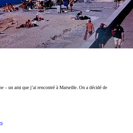
ne – un ami que j’ai rencontré à Marseille. On a décidé de
es