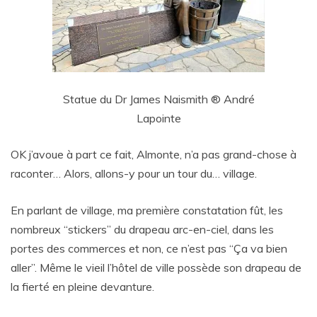
Statue du Dr James Naismith ® André
Lapointe
OK j’avoue à part ce fait, Almonte, n’a pas grand-chose à
raconter… Alors, allons-y pour un tour du… village.
En parlant de village, ma première constatation fût, les
nombreux “stickers” du drapeau arc-en-ciel, dans les
portes des commerces et non, ce n’est pas “Ça va bien
aller”. Même le
vieil
l’hôtel de ville possède son drapeau de
la fierté en pleine devanture.