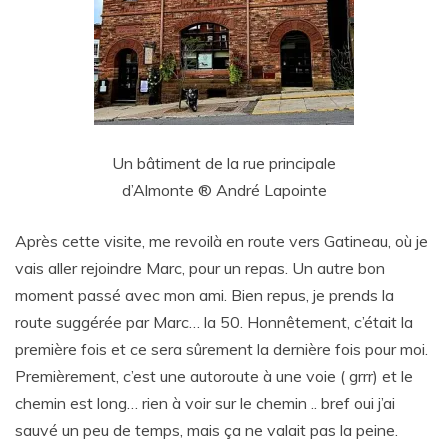
Un bâtiment de la rue principale
d’Almonte ® André Lapointe
Après cette visite, me revoilà en route vers Gatineau, où je
vais aller rejoindre Marc, pour un repas. Un autre bon
moment passé avec mon ami. Bien repus, je prends la
route suggérée par Marc… la 50. Honnêtement, c’était la
première fois et ce sera sûrement la dernière fois pour moi.
Premièrement, c’est une autoroute à une voie ( grrr) et le
chemin est long… rien à voir sur le chemin .. bref oui j’ai
sauvé un peu de temps, mais ça ne valait pas la peine.