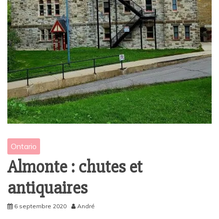
Ontario
Almonte : chutes et
antiquaires
6 septembre 2020
André