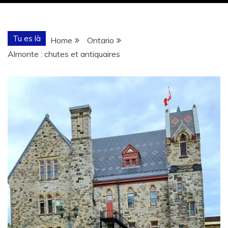
Tu es là
Home
Ontario
Almonte : chutes et antiquaires