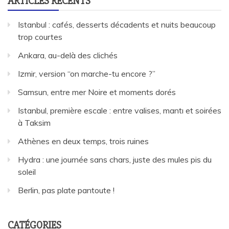
ARTICLES RÉCENTS
Istanbul : cafés, desserts décadents et nuits beaucoup
trop courtes
Ankara, au-delà des clichés
Izmir, version “on marche-tu encore ?”
Samsun, entre mer Noire et moments dorés
Istanbul, première escale : entre valises, mantı et soirées
à Taksim
Athènes en deux temps, trois ruines
Hydra : une journée sans chars, juste des mules pis du
soleil
Berlin, pas plate pantoute !
CATÉGORIES