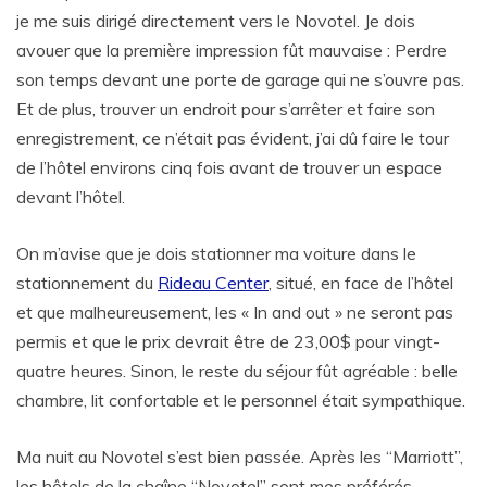
je me suis dirigé directement vers le Novotel. Je dois
avouer que la première impression fût mauvaise : Perdre
son temps devant une porte de garage qui ne s’ouvre pas.
Et de plus, trouver un endroit pour s’arrêter et faire son
enregistrement, ce n’était pas évident, j’ai dû faire le tour
de l’hôtel environs cinq fois avant de trouver un espace
devant l’hôtel.
On m’avise que je dois stationner ma voiture dans le
stationnement du
Rideau Center
, situé, en face de l’hôtel
et que malheureusement, les « In and out » ne seront pas
permis et que le prix devrait être de 23,00$ pour vingt-
quatre heures. Sinon, le reste du séjour fût agréable : belle
chambre, lit confortable et le personnel était sympathique.
Ma nuit au Novotel s’est bien passée. Après les “Marriott”,
les hôtels de la chaîne “Novotel” sont mes préférés.