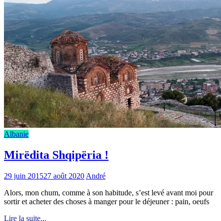
Albanie
Mirëdita Shqipëria !
29 juin 2015
27 août 2020
André
Alors, mon chum, comme à son habitude, s’est levé avant moi pour
sortir et acheter des choses à manger pour le déjeuner : pain, oeufs
Lire la suite...