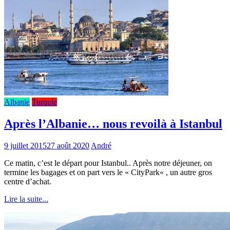
Albanie
Turquie
Après l’Albanie… nous revoilà à Istanbul
9 juillet 2015
27 août 2020
André
Ce matin, c’est le départ pour Istanbul.. Après notre déjeuner, on
termine les bagages et on part vers le « CityPark« , un autre gros
centre d’achat.
Lire la suite...