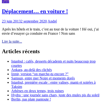
Paris
Déplacement… en voiture !
23 juin 2013
2 septembre 2020
André
Après les hôtels et le train, c’est au tour de la voiture ! Hé oui, j’ai
envie d’essayer ça conduire en France ! Non sans
Lire la suite...
Articles récents
Istanbul : cafés, desserts décadents et nuits beaucoup trop
courtes
Ankara, au-delà des clichés
Izmir, version “on marche-tu encore ?”
Samsun, entre mer Noire et moments dorés
Istanbul, première escale : entre valises, mantı et soirées à
Taksim
Athènes en deux temps, trois ruines
Hydra : une journée sans chars, juste des mules pis du soleil
Berlin, pas plate pantoute !