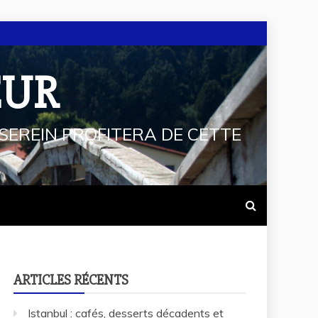
EUR
SEREIN PROFITERA DE CETTE
ARTICLES RÉCENTS
Istanbul : cafés, desserts décadents et