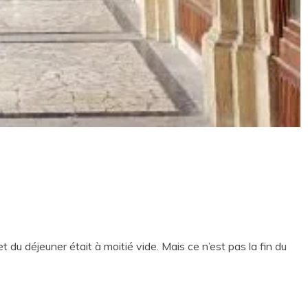
fet du déjeuner était à moitié vide. Mais ce n’est pas la fin du