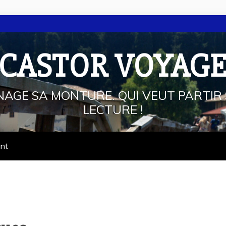
 CASTOR VOYAG
NAGE SA MONTURE. QUI VEUT PARTIR 
LECTURE !
ant