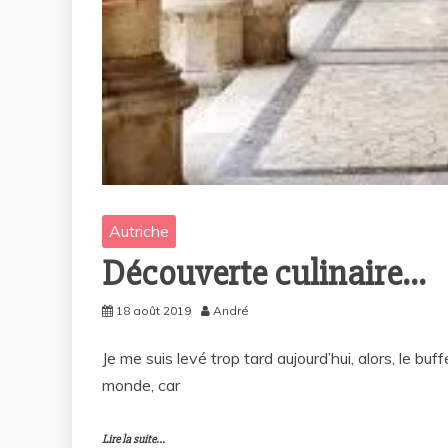
Autriche
Découverte culinaire…
18 août 2019
André
Je me suis levé trop tard aujourd’hui, alors, le buf
monde, car
Lire la suite...