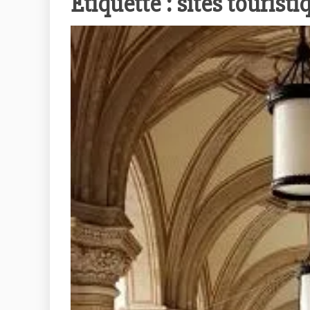
Étiquette :
sites touristi