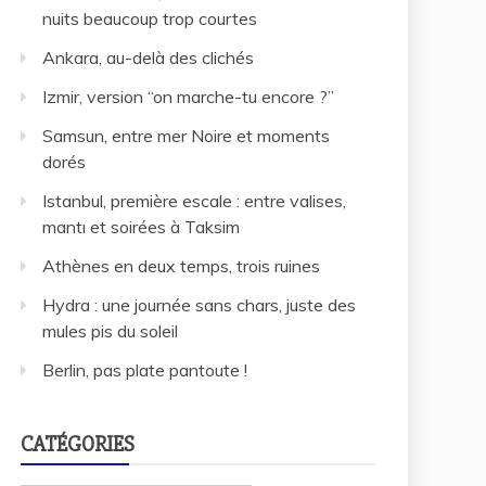
nuits beaucoup trop courtes
Ankara, au-delà des clichés
Izmir, version “on marche-tu encore ?”
Samsun, entre mer Noire et moments
dorés
Istanbul, première escale : entre valises,
mantı et soirées à Taksim
Athènes en deux temps, trois ruines
Hydra : une journée sans chars, juste des
mules pis du soleil
Berlin, pas plate pantoute !
CATÉGORIES