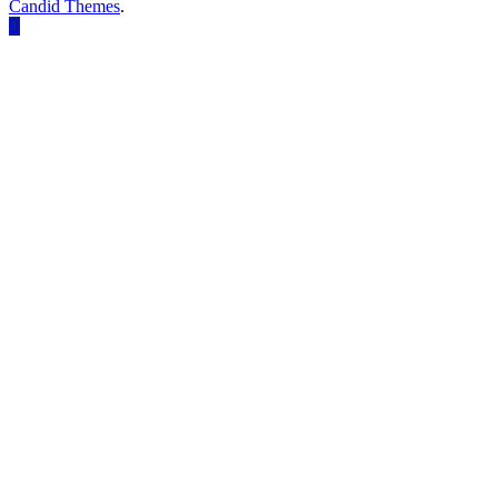
Candid Themes
.