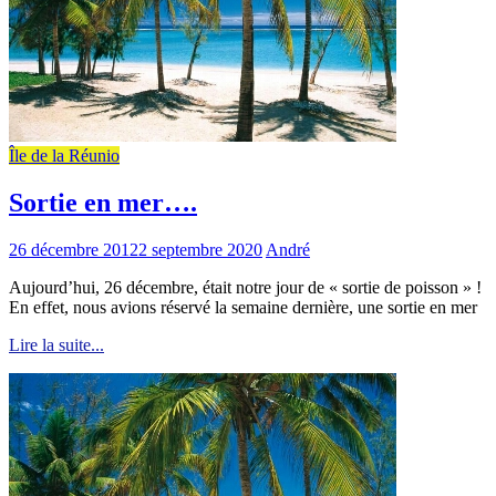
Île de la Réunio
Sortie en mer….
26 décembre 2012
2 septembre 2020
André
Aujourd’hui, 26 décembre, était notre jour de « sortie de poisson » !
En effet, nous avions réservé la semaine dernière, une sortie en mer
Lire la suite...