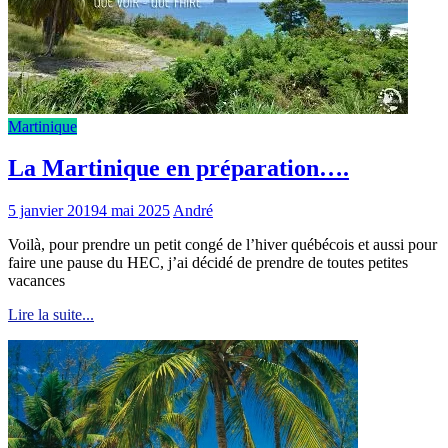
Martinique
La Martinique en préparation….
5 janvier 2019
4 mai 2025
André
Voilà, pour prendre un petit congé de l’hiver québécois et aussi pour
faire une pause du HEC, j’ai décidé de prendre de toutes petites
vacances
Lire la suite...