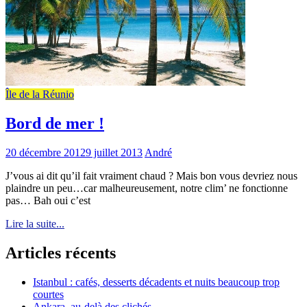
Île de la Réunio
Bord de mer !
20 décembre 2012
9 juillet 2013
André
J’vous ai dit qu’il fait vraiment chaud ? Mais bon vous devriez nous
plaindre un peu…car malheureusement, notre clim’ ne fonctionne
pas… Bah oui c’est
Lire la suite...
Articles récents
Istanbul : cafés, desserts décadents et nuits beaucoup trop
courtes
Ankara, au-delà des clichés