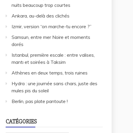
nuits beaucoup trop courtes
Ankara, au-delà des clichés
Izmir, version “on marche-tu encore ?”
Samsun, entre mer Noire et moments
dorés
Istanbul, première escale : entre valises,
mantı et soirées à Taksim
Athènes en deux temps, trois ruines
Hydra : une journée sans chars, juste des
mules pis du soleil
Berlin, pas plate pantoute !
CATÉGORIES