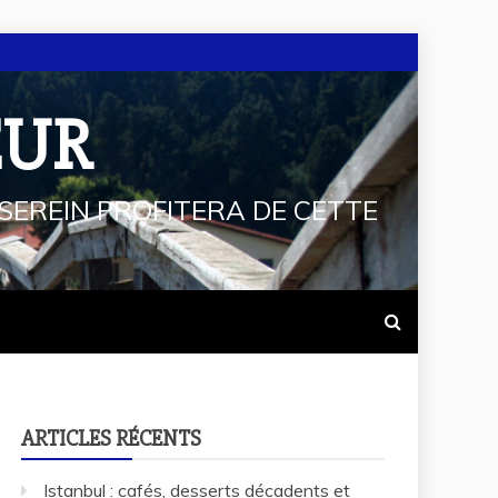
EUR
SEREIN PROFITERA DE CETTE
ARTICLES RÉCENTS
Istanbul : cafés, desserts décadents et