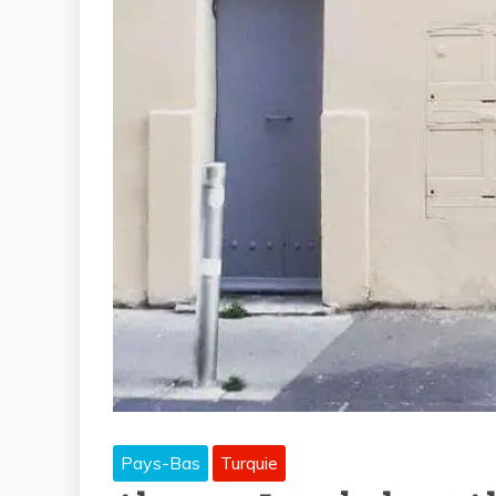
Pays-Bas
Turquie