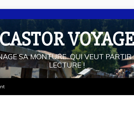
 CASTOR VOYAG
NAGE SA MONTURE. QUI VEUT PARTIR 
LECTURE !
ant