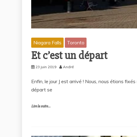
Niagara Falls
Toronto
Et c’est un départ
23 juin 2019
André
Enfin, le jour J est arrivé ! Nous, nous étions fi
départ se
Lire la suite...