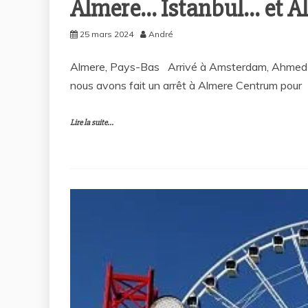
Almere… Istanbul… et Al
25 mars 2024
André
Almere, Pays-Bas Arrivé à Amsterdam, Ahmed m’
nous avons fait un arrêt à Almere Centrum pour
Lire la suite...