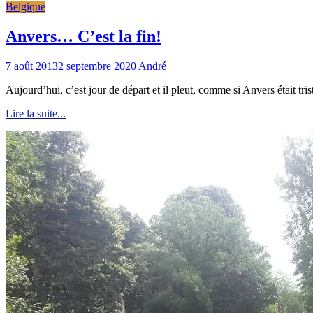
Belgique
Anvers… C’est la fin!
7 août 2013
2 septembre 2020
André
Aujourd’hui, c’est jour de départ et il pleut, comme si Anvers était triste
Lire la suite...