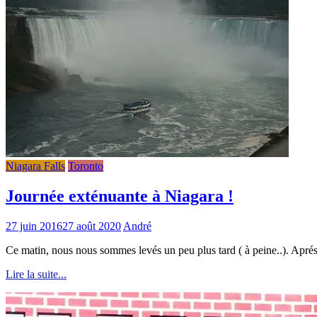
Niagara Falls
Toronto
Journée exténuante à Niagara !
27 juin 2016
27 août 2020
André
Ce matin, nous nous sommes levés un peu plus tard ( à peine..). Aprés l
Lire la suite...