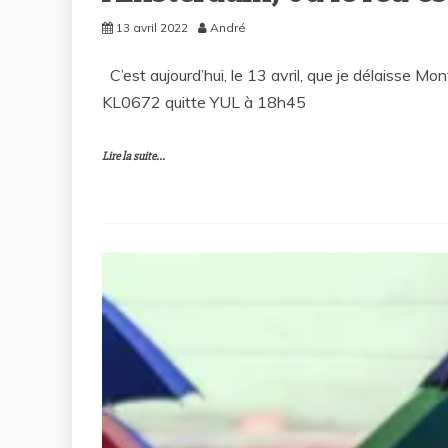
13 avril 2022
André
C’est aujourd’hui, le 13 avril, que je délaisse Mo
KL0672 quitte YUL à 18h45
Lire la suite...