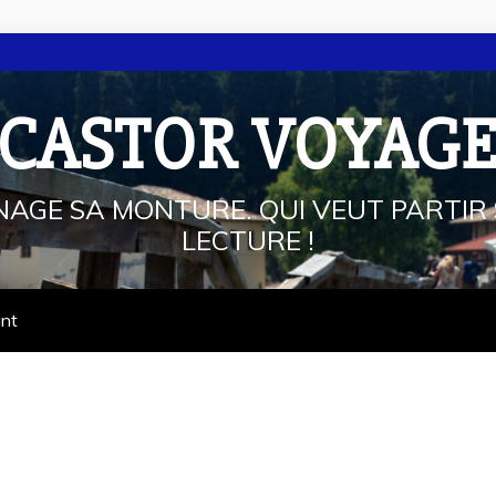
 CASTOR VOYAG
NAGE SA MONTURE. QUI VEUT PARTIR 
LECTURE !
ant