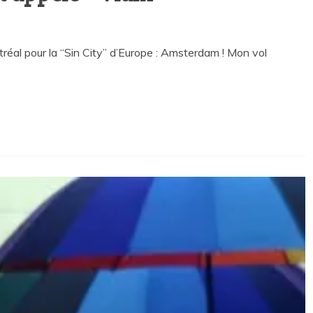
ntréal pour la “Sin City” d’Europe : Amsterdam ! Mon vol