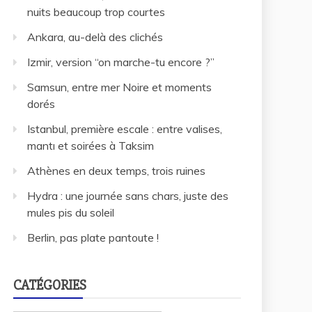
nuits beaucoup trop courtes
Ankara, au-delà des clichés
Izmir, version “on marche-tu encore ?”
Samsun, entre mer Noire et moments
dorés
Istanbul, première escale : entre valises,
mantı et soirées à Taksim
Athènes en deux temps, trois ruines
Hydra : une journée sans chars, juste des
mules pis du soleil
Berlin, pas plate pantoute !
CATÉGORIES