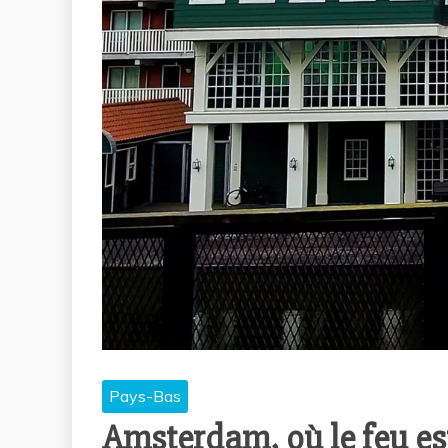
Pays-Bas
Amsterdam, où le feu es