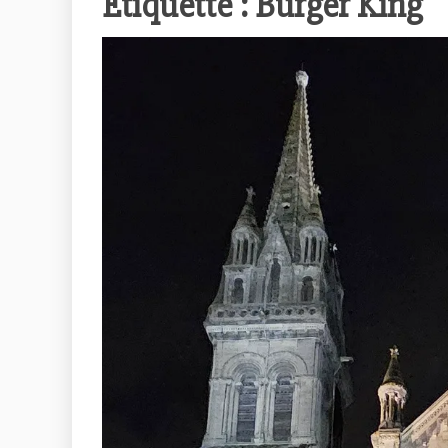
Étiquette :
Burger King