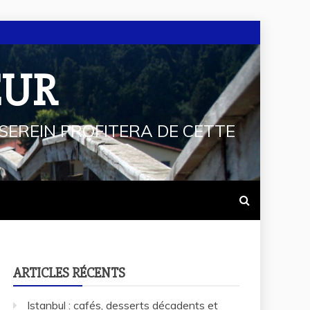
EUR
SEREIN PROFITERA DE CETTE
ARTICLES RÉCENTS
Istanbul : cafés, desserts décadents et