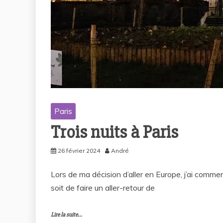
Paris
Trois nuits à Paris
26 février 2024
André
Lors de ma décision d’aller en Europe, j’ai commen
soit de faire un aller-retour de
Lire la suite...