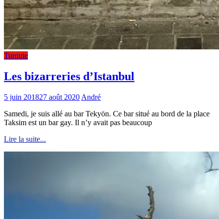
Turquie
Les bizarreries d’Istanbul
5 juin 2018
27 août 2020
André
Samedi, je suis allé au bar Tekyön. Ce bar situé au bord de la place
Taksim est un bar gay. Il n’y avait pas beaucoup
Lire la suite...