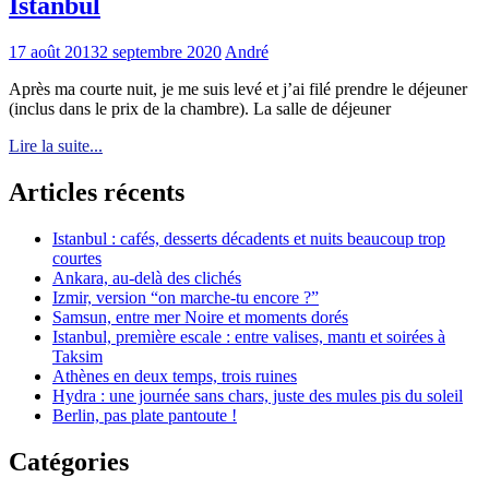
Istanbul
17 août 2013
2 septembre 2020
André
Après ma courte nuit, je me suis levé et j’ai filé prendre le déjeuner
(inclus dans le prix de la chambre). La salle de déjeuner
Lire la suite...
Articles récents
Istanbul : cafés, desserts décadents et nuits beaucoup trop
courtes
Ankara, au-delà des clichés
Izmir, version “on marche-tu encore ?”
Samsun, entre mer Noire et moments dorés
Istanbul, première escale : entre valises, mantı et soirées à
Taksim
Athènes en deux temps, trois ruines
Hydra : une journée sans chars, juste des mules pis du soleil
Berlin, pas plate pantoute !
Catégories