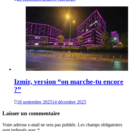
Izmir, version “on marche-tu encore
?”
18 septembre 2025
14 décembre 2025
Laisser un commentaire
Votre adresse e-mail ne sera pas publiée.
Les champs obligatoires
sont indiqués avec
*