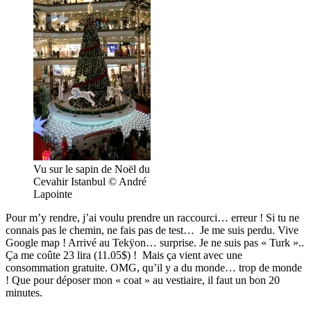
Vu sur le sapin de Noël du
Cevahir Istanbul © André
Lapointe
Pour m’y rendre, j’ai voulu prendre un raccourci… erreur ! Si tu ne
connais pas le chemin, ne fais pas de test… Je me suis perdu. Vive
Google map ! Arrivé au Tekÿon… surprise. Je ne suis pas « Turk »..
Ça me coûte 23 lira (11.05$) ! Mais ça vient avec une
consommation gratuite. OMG, qu’il y a du monde… trop de monde
! Que pour déposer mon « coat » au vestiaire, il faut un bon 20
minutes.