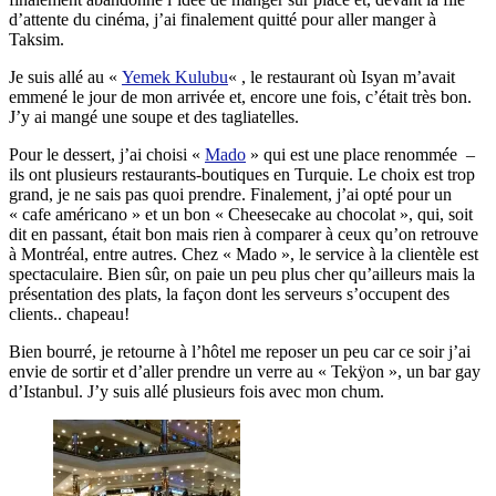
d’attente du cinéma, j’ai finalement quitté pour aller manger à
Taksim.
Je suis allé au «
Yemek Kulubu
« , le restaurant où Isyan m’avait
emmené le jour de mon arrivée et, encore une fois, c’était très bon.
J’y ai mangé une soupe et des tagliatelles.
Pour le dessert, j’ai choisi «
Mado
» qui est une place renommée –
ils ont plusieurs restaurants-boutiques en Turquie. Le choix est trop
grand, je ne sais pas quoi prendre. Finalement, j’ai opté pour un
« cafe américano » et un bon « Cheesecake au chocolat », qui, soit
dit en passant, était bon mais rien à comparer à ceux qu’on retrouve
à Montréal, entre autres. Chez « Mado », le service à la clientèle est
spectaculaire. Bien sûr, on paie un peu plus cher qu’ailleurs mais la
présentation des plats, la façon dont les serveurs s’occupent des
clients.. chapeau!
Bien bourré, je retourne à l’hôtel me reposer un peu car ce soir j’ai
envie de sortir et d’aller prendre un verre au « Tekÿon », un bar gay
d’Istanbul. J’y suis allé plusieurs fois avec mon chum.