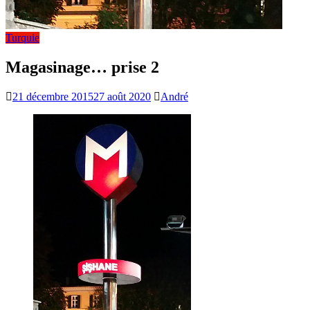
Turquie
Magasinage… prise 2
21 décembre 2015
27 août 2020
André