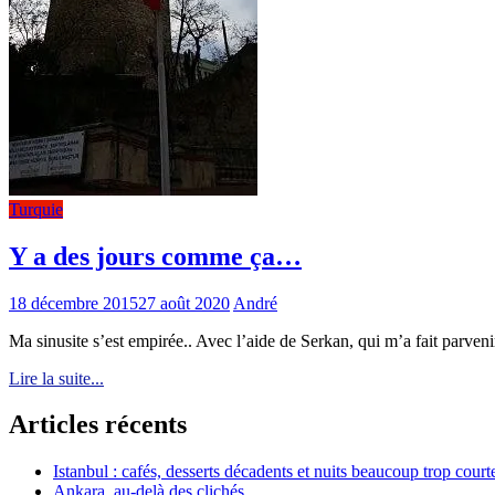
Turquie
Y a des jours comme ça…
18 décembre 2015
27 août 2020
André
Ma sinusite s’est empirée.. Avec l’aide de Serkan, qui m’a fait parveni
Lire la suite...
Articles récents
Istanbul : cafés, desserts décadents et nuits beaucoup trop court
Ankara, au-delà des clichés