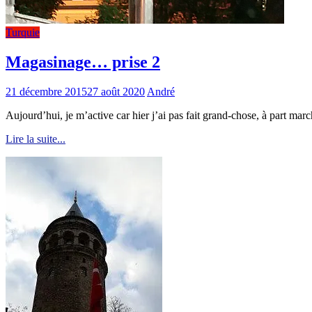
Turquie
Magasinage… prise 2
21 décembre 2015
27 août 2020
André
Aujourd’hui, je m’active car hier j’ai pas fait grand-chose, à part mar
Lire la suite...