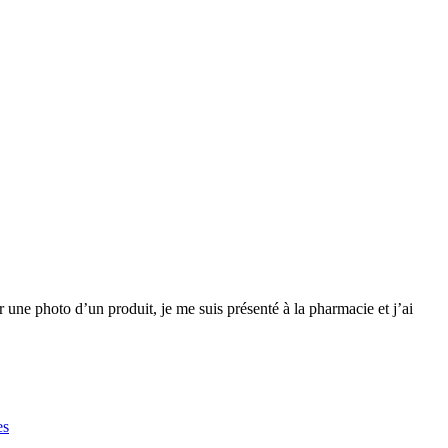
r une photo d’un produit, je me suis présenté à la pharmacie et j’ai
es