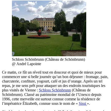
Schloss Schönbrunn (Château de Schönbrunn)
@ André Lapointe
Ce matin, ce fût un réveil tout en douceur et quoi de mieux pour
commencer une si belle journée qu’un bon déjeuner : fromage, pain,
charcuterie, confiture, yogourt, café et jus d’orange. Après un tel
repas, je me sens prêt pour attaquer un des endroits touristiques les
plus visités de Vienne :
Schloss Schönbrunn
(Château de
Schönbrunn). Classé au patrimoine mondial de l’Unesco depuis
1996, cette merveille est surtout connue comme la résidence de
l’impératrice Élizabeth, connue sous le nom de «
Sissi
».