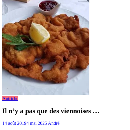
Autriche
Il n’y a pas que des viennoises …
14 août 2019
4 mai 2025
André