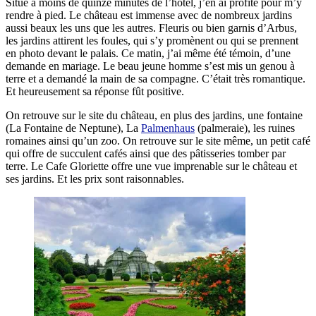
Situé à moins de quinze minutes de l’hôtel, j’en ai profité pour m’y
rendre à pied. Le château est immense avec de nombreux jardins
aussi beaux les uns que les autres. Fleuris ou bien garnis d’Arbus,
les jardins attirent les foules, qui s’y promènent ou qui se prennent
en photo devant le palais. Ce matin, j’ai même été témoin, d’une
demande en mariage. Le beau jeune homme s’est mis un genou à
terre et a demandé la main de sa compagne. C’était très romantique.
Et heureusement sa réponse fût positive.
On retrouve sur le site du château, en plus des jardins, une fontaine
(La Fontaine de Neptune), La
Palmenhaus
(palmeraie), les ruines
romaines ainsi qu’un zoo. On retrouve sur le site même, un petit café
qui offre de succulent cafés ainsi que des pâtisseries tomber par
terre. Le Cafe Gloriette offre une vue imprenable sur le château et
ses jardins. Et les prix sont raisonnables.