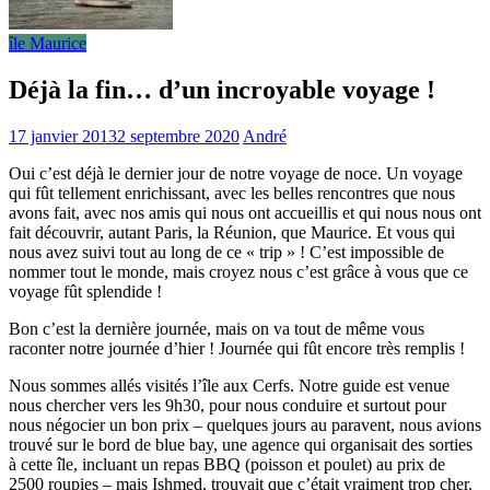
île Maurice
Déjà la fin… d’un incroyable voyage !
17 janvier 2013
2 septembre 2020
André
Oui c’est déjà le dernier jour de notre voyage de noce. Un voyage
qui fût tellement enrichissant, avec les belles rencontres que nous
avons fait, avec nos amis qui nous ont accueillis et qui nous nous ont
fait découvrir, autant Paris, la Réunion, que Maurice. Et vous qui
nous avez suivi tout au long de ce « trip » ! C’est impossible de
nommer tout le monde, mais croyez nous c’est grâce à vous que ce
voyage fût splendide !
Bon c’est la dernière journée, mais on va tout de même vous
raconter notre journée d’hier ! Journée qui fût encore très remplis !
Nous sommes allés visités l’île aux Cerfs. Notre guide est venue
nous chercher vers les 9h30, pour nous conduire et surtout pour
nous négocier un bon prix – quelques jours au paravent, nous avions
trouvé sur le bord de blue bay, une agence qui organisait des sorties
à cette île, incluant un repas BBQ (poisson et poulet) au prix de
2500 roupies – mais Ishmed, trouvait que c’était vraiment trop cher.