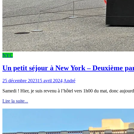
NYC
Un petit séjour à New York – Deuxième par
25 décembre 2023
15 avril 2024
André
Samedi ! Hier, je suis revenu à l’hôtel vers 1h00 du mat, donc aujourd’h
Lire la suite...