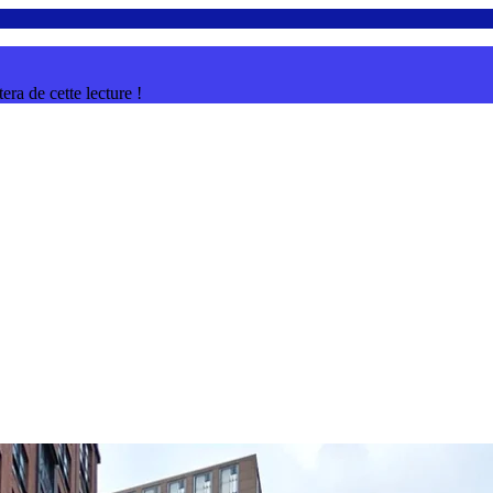
ra de cette lecture !