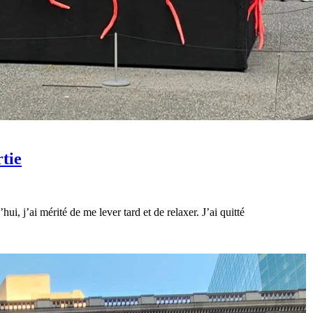
tie
ui, j’ai mérité de me lever tard et de relaxer. J’ai quitté