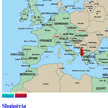
Albanie
Turquie
Shqipëria