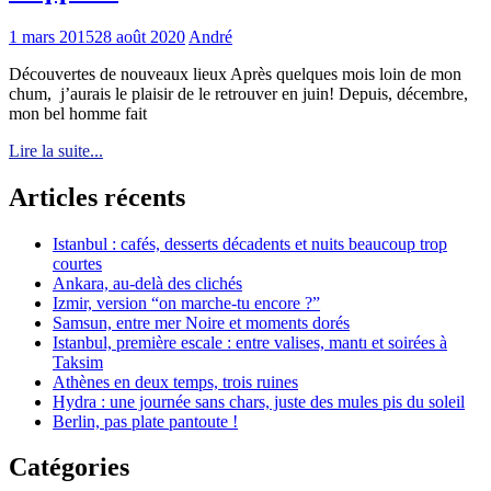
1 mars 2015
28 août 2020
André
Découvertes de nouveaux lieux Après quelques mois loin de mon
chum, j’aurais le plaisir de le retrouver en juin! Depuis, décembre,
mon bel homme fait
Lire la suite...
Articles récents
Istanbul : cafés, desserts décadents et nuits beaucoup trop
courtes
Ankara, au-delà des clichés
Izmir, version “on marche-tu encore ?”
Samsun, entre mer Noire et moments dorés
Istanbul, première escale : entre valises, mantı et soirées à
Taksim
Athènes en deux temps, trois ruines
Hydra : une journée sans chars, juste des mules pis du soleil
Berlin, pas plate pantoute !
Catégories